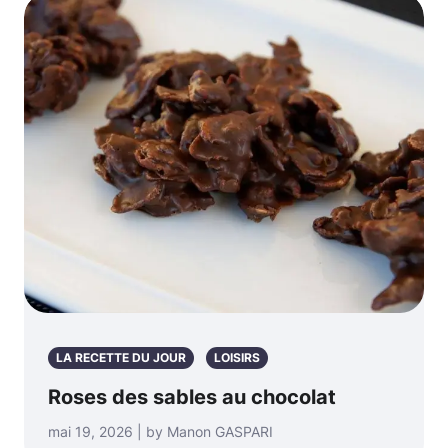
LA RECETTE DU JOUR
LOISIRS
Roses des sables au chocolat
mai 19, 2026 | by Manon GASPARI