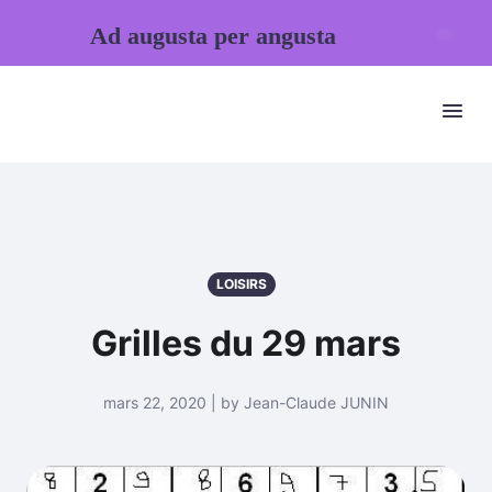
Ad augusta per angusta
LOISIRS
Grilles du 29 mars
mars 22, 2020 | by Jean-Claude JUNIN