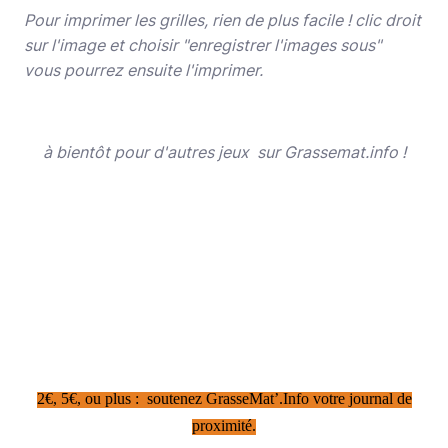
Pour imprimer les grilles, rien de plus facile ! clic droit
sur l'image et choisir "enregistrer l'images sous"
vous pourrez ensuite l'imprimer.
à bientôt pour d'autres jeux sur Grassemat.info !
2€, 5€, ou plus : soutenez GrasseMat’.Info votre journal de
proximité.