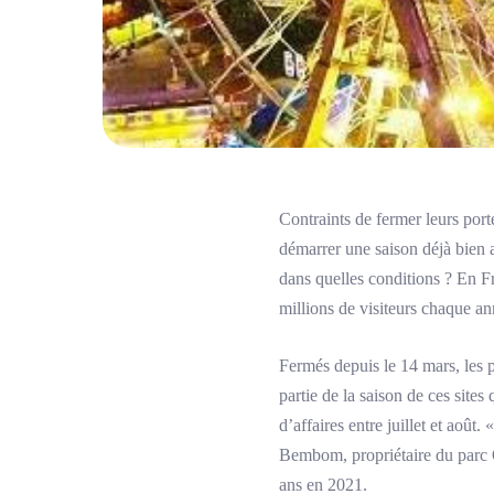
Contraints de fermer leurs porte
démarrer une saison déjà bien am
dans quelles conditions ? En Fra
millions de visiteurs chaque an
Fermés depuis le 14 mars, les p
partie de la saison de ces sites
d’affaires entre juillet et aoû
Bembom, propriétaire du parc 
ans en 2021.