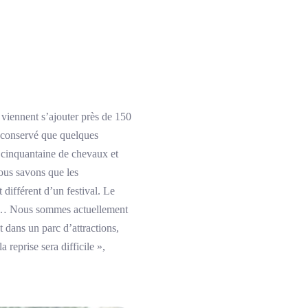
 viennent s’ajouter près de 150
s conservé que quelques
e cinquantaine de chevaux et
us savons que les
différent d’un festival. Le
ités… Nous sommes actuellement
 dans un parc d’attractions,
 reprise sera difficile »,