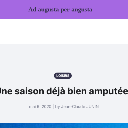
Ad augusta per angusta
LOISIRS
ne saison déjà bien amputée
mai 6, 2020 | by Jean-Claude JUNIN