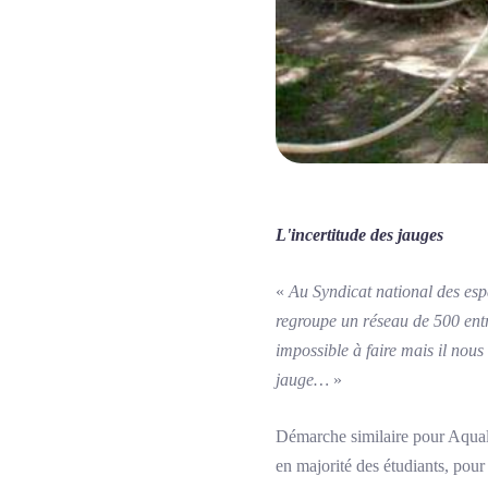
L'incertitude des jauges
«
Au Syndicat national des espa
regroupe un réseau de 500 entrep
impossible à faire mais il nou
jauge…
»
Démarche similaire pour Aquala
en majorité des étudiants, pour