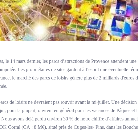
s, le 14 mars dernier, les parcs d’attractions de Provence attendent une 
putée. Les propriétaires de sites gardent à l’esprit une éventuelle réouv
nce, le marché des parcs de loisirs génère plus de 2 milliards d'euros de 
née.
arcs de loisirs ne devraient pas rouvrir avant la mi-juillet. Une décisio
 qui, pour la plupart, ouvrent en général pour les vacances de Pâques et fo
t. « Nous avons déjà perdu environ 30 % de notre chiffre d’affaires annuel
OK Corral (CA : 8 M€), situé près de Cuges-les- Pins, dans les Bouche