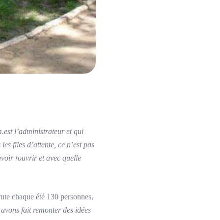
.est l’administrateur et qui
es files d’attente, ce n’est pas
oir rouvrir et avec quelle
rute chaque été 130 personnes,
 avons fait remonter des idées