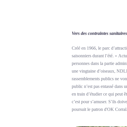
Vers des contraintes sanitaire
Créé en 1966, le parc d’attract
saisonniers durant l’été. « Ac
personnes dans la partie admin
une vingtaine d’oiseaux, NDL
rassemblements publics ne vont 
public n’est pas entassé dans u
en train d’étudier ce qui peut 
c’est pour s’amuser. S’ils doive
poursuit le patron d'OK Corral