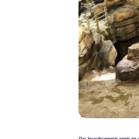
Des investissements remis en 