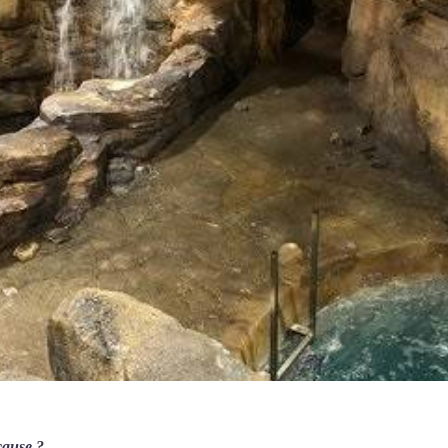
cause ?