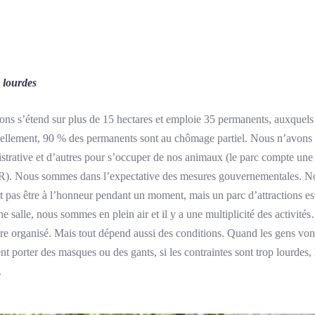
s lourdes
ions s’étend sur plus de 15 hectares et emploie 35 permanents, auxquels
tuellement, 90 % des permanents sont au chômage partiel. Nous n’avon
istrative et d’autres pour s’occuper de nos animaux (le parc compte un
R). Nous sommes dans l’expectative des mesures gouvernementales. No
pas être à l’honneur pendant un moment, mais un parc d’attractions est 
ne salle, nous sommes en plein air et il y a une multiplicité des activ
être organisé. Mais tout dépend aussi des conditions. Quand les gens vont
nt porter des masques ou des gants, si les contraintes sont trop lourdes, la
.