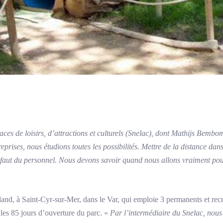
ces de loisirs, d’attractions et culturels (Snelac), dont Mathijs Bembom
rises, nous étudions toutes les possibilités. Mettre de la distance dans l
s faut du personnel. Nous devons savoir quand nous allons vraiment pouv
nd, à Saint-Cyr-sur-Mer, dans le Var, qui emploie 3 permanents et rec
 les 85 jours d’ouverture du parc. «
Par l’intermédiaire du Snelac, nous