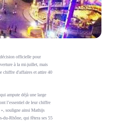
décision officielle pour
erture à la mi-juillet, mais
chiffre d'affaires et attire 40
n qui ampute déjà une large
nt l’essentiel de leur chiffre
 », souligne ainsi Mathijs
s-du-Rhône, qui fêtera ses 55