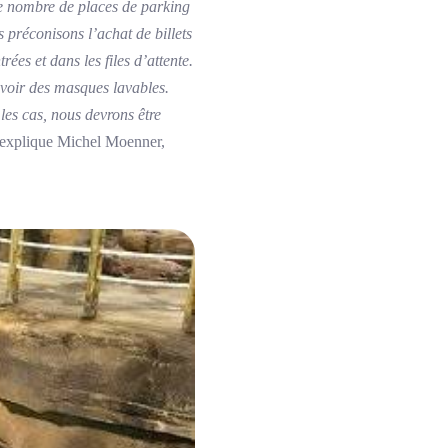
 le nombre de places de parking
 préconisons l’achat de billets
ées et dans les files d’attente.
avoir des masques lavables.
les cas, nous devrons être
explique Michel Moenner,