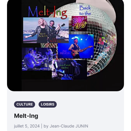
CULTURE
LOISIRS
Melt-Ing
juillet 5, 2024 | by Jean-Claude JUNIN