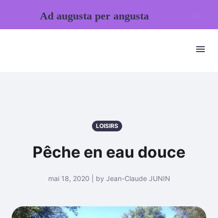
Ad augusta per angusta
LOISIRS
Pêche en eau douce
mai 18, 2020 | by Jean-Claude JUNIN