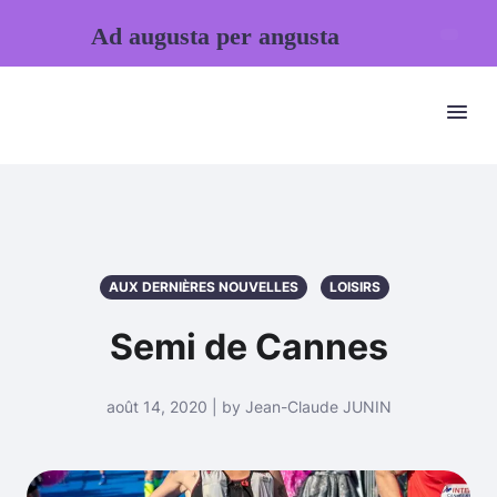
Ad augusta per angusta
AUX DERNIÈRES NOUVELLES
LOISIRS
Semi de Cannes
août 14, 2020 | by Jean-Claude JUNIN