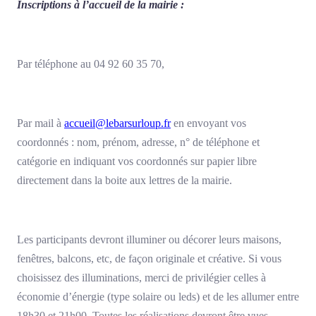
Inscriptions à l’accueil de la mairie :
Par téléphone au 04 92 60 35 70,
Par mail à
accueil@lebarsurloup.fr
en envoyant vos
coordonnés : nom, prénom, adresse, n° de téléphone et
catégorie en indiquant vos coordonnés sur papier libre
directement dans la boite aux lettres de la mairie.
Les participants devront illuminer ou décorer leurs maisons,
fenêtres, balcons, etc, de façon originale et créative. Si vous
choisissez des illuminations, merci de privilégier celles à
économie d’énergie (type solaire ou leds) et de les allumer entre
18h30 et 21h00. Toutes les réalisations devront être vues