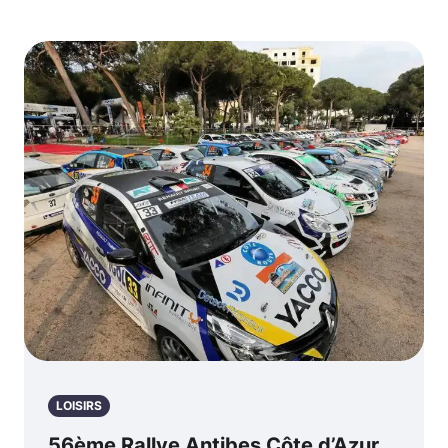
LOISIRS
56ème Rallye Antibes Côte d’Azur