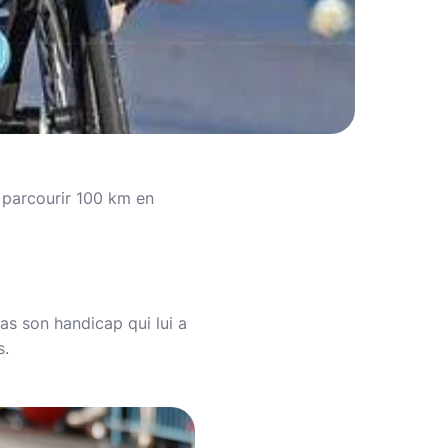
: parcourir 100 km en
pas son handicap qui lui a
s.