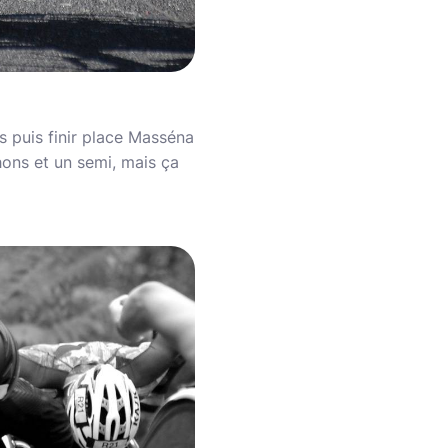
es puis finir place Masséna
hons et un semi, mais ça