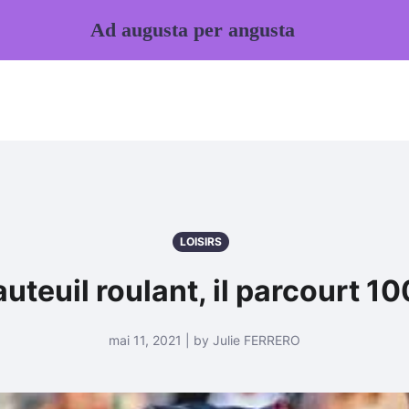
Ad augusta per angusta
LOISIRS
auteuil roulant, il parcourt 1
mai 11, 2021 | by Julie FERRERO