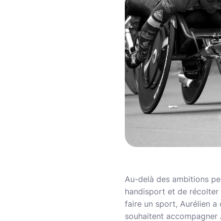
Au-delà des ambitions per
handisport et de récolter
faire un sport, Aurélien 
souhaitent accompagner Au