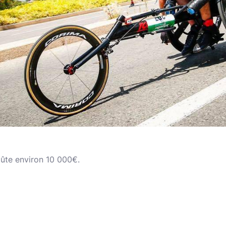
oûte environ 10 000€.