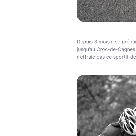
Depuis 3 mois il se prépar
jusqu’au Croc-de-Cagnes p
n’effraie pas ce sportif d