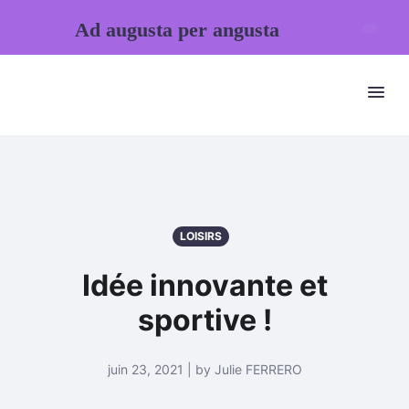
Ad augusta per angusta
LOISIRS
Idée innovante et
sportive !
juin 23, 2021 | by Julie FERRERO