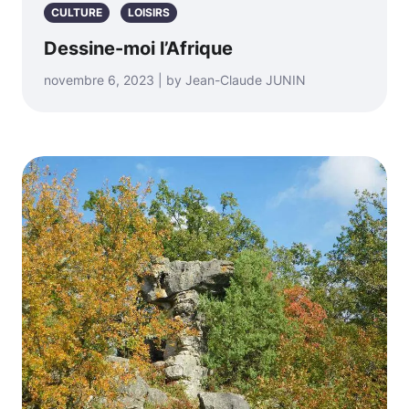
CULTURE
LOISIRS
Dessine-moi l’Afrique
novembre 6, 2023 | by Jean-Claude JUNIN