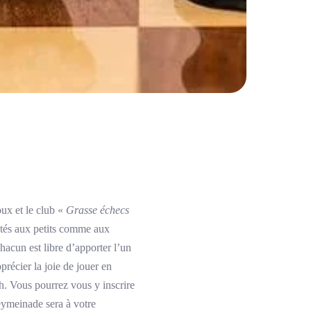
ux et le club «
Grasse échecs
ptés aux petits comme aux
hacun est libre d’apporter l’un
précier la joie de jouer en
h. Vous pourrez vous y inscrire
eymeinade sera à votre