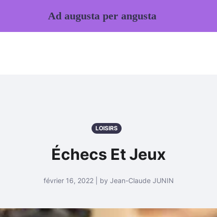
Ad augusta per angusta
LOISIRS
Échecs Et Jeux
février 16, 2022 | by Jean-Claude JUNIN