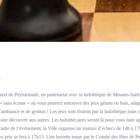
»
turel de Peymeinade, en partenariat avec la ludothèque de Mouans-Sarto
« sans écrans » où vous pourrez retrouver des jeux géants en bois, ada
d’ambiance et de gestion ! Les jeux sont fournis par la ludothèque mais c
faire découvrir aux autres. Les ludothécaires seront là pour vous faire ap
 cadre de l’événement, la Ville organise un tournoi d’échecs de 14h à 17
es prix se fera à 17h15. Une buvette tenue par le Comité des fêtes de P