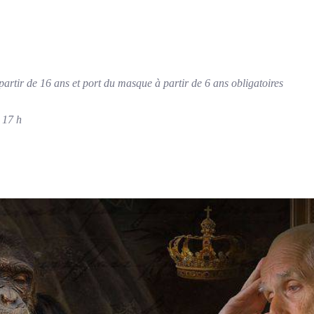
partir de 16 ans et port du masque à partir de 6 ans obligatoires
 17 h