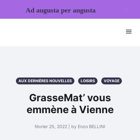
Ad augusta per angusta
AUX DERNIÈRES NOUVELLES
LOISIRS
VOYAGE
GrasseMat’ vous
emmène à Vienne
février 25, 2022 | by Enzo BELLINI