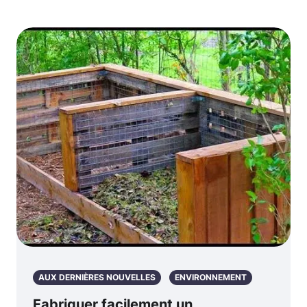
AUX DERNIÈRES NOUVELLES
ENVIRONNEMENT
Fabriquer facilement un