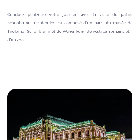
Concluez peut-être votre journée avec la visite du palais
Schönbrunn. Ce dernier est composé d’un parc, du musée de
Tirolerhof Schönbrunn et de Wagenburg, de vestiges romains et…
d'un zoo.