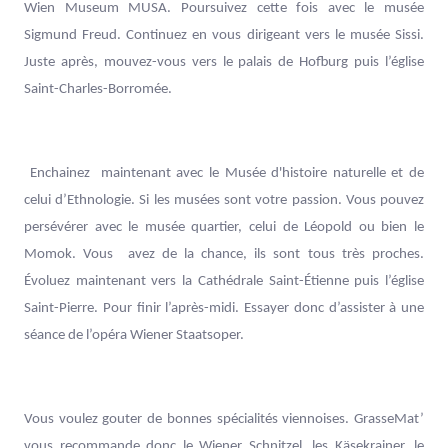
Wien Museum MUSA. Poursuivez cette fois avec le musée
Sigmund Freud. Continuez en vous dirigeant vers le musée Sissi.
Juste après, mouvez-vous vers le palais de Hofburg puis l’église
Saint-Charles-Borromée.
Enchainez maintenant avec le Musée d'histoire naturelle et de
celui d’Ethnologie. Si les musées sont votre passion. Vous pouvez
persévérer avec le musée quartier, celui de Léopold ou bien le
Momok. Vous avez de la chance, ils sont tous très proches.
Évoluez maintenant vers la Cathédrale Saint-Étienne puis l’église
Saint-Pierre. Pour finir l’après-midi. Essayer donc d’assister à une
séance de l’opéra Wiener Staatsoper.
Vous voulez gouter de bonnes spécialités viennoises. GrasseMat’
vous recommande donc le Wiener Schnitzel, les Käsekrainer, le