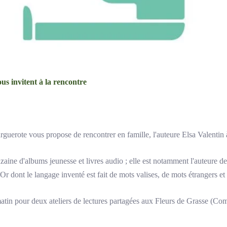
s invitent à la rencontre
guerote vous propose de rencontrer en famille, l'auteure Elsa Valentin à 
zaine d'albums jeunesse et livres audio ; elle est notamment l'auteure de
r dont le langage inventé est fait de mots valises, de mots étrangers et
atin pour deux ateliers de lectures partagées aux Fleurs de Grasse (Com