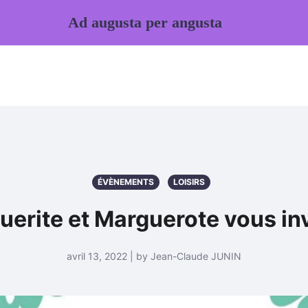
Ad augusta per angusta
ÉVÈNEMENTS
LOISIRS
erite et Marguerote vous inv
avril 13, 2022 | by Jean-Claude JUNIN