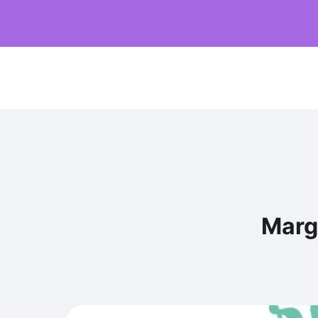
Margu