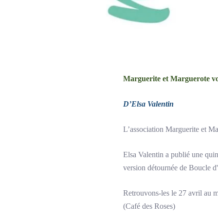
Marguerite et Marguerote vou
D’Elsa Valentin
L’association Marguerite et Mar
Elsa Valentin a publié une quin
version détournée de Boucle d'O
Retrouvons-les le 27 avril au m
(Café des Roses)