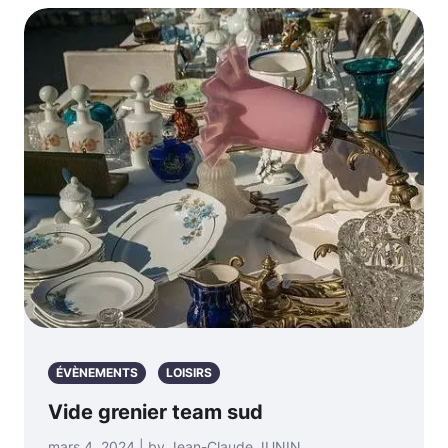
ÉVÈNEMENTS
LOISIRS
Vide grenier team sud
mars 4, 2024 | by Jean-Claude JUNIN