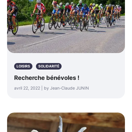
LOISIRS
SOLIDARITÉ
Recherche bénévoles !
avril 22, 2022 | by Jean-Claude JUNIN