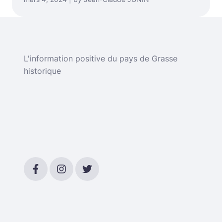
L'information positive du pays de Grasse
historique