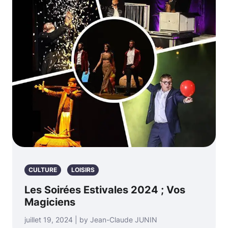
CULTURE
LOISIRS
Les Soirées Estivales 2024 ; Vos
Magiciens
juillet 19, 2024 | by Jean-Claude JUNIN