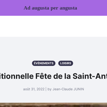
Ad augusta per angusta
ÉVÈNEMENTS
LOISIRS
itionnelle Fête de la Saint-An
août 31, 2022 | by Jean-Claude JUNIN