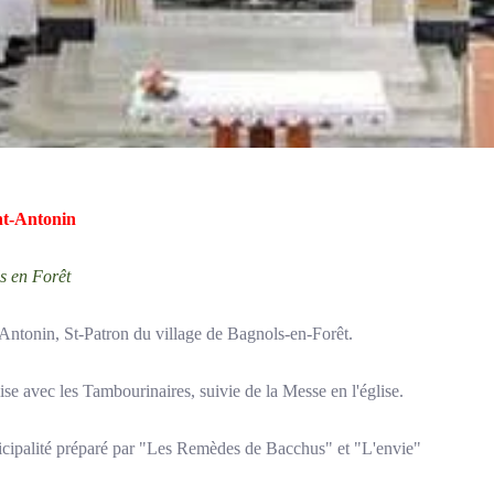
int-Antonin
s en Forêt
-Antonin, St-Patron du village de Bagnols-en-Forêt.
ise avec les Tambourinaires, suivie de la Messe en l'église.
unicipalité préparé par "Les Remèdes de Bacchus" et "L'envie"