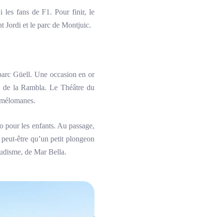
i les fans de F1. Pour finir, le
t Jordi et le parc de Montjuic.
parc Güell. Une occasion en or
e de la Rambla. Le Théâtre du
s mélomanes.
o pour les enfants. Au passage,
, peut-être qu’un petit plongeon
nudisme, de Mar Bella.