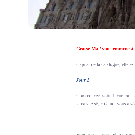
Grasse Mat’ vous emmène à 
Capital de la catalogne, elle e
Jour 1
Commencez votre incursion p
jamais le style Gaudi vous a séd
Vous avez la possibilité ensuit