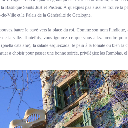
 la Basilique Saints-Just-et-Pasteur. À quelques pas aussi se trouve la p
l-de-Ville et le Palais de la Généralité de Catalogne.
pouvez battre le pavé vers la place du roi. Comme son nom l’indique, ell
e de la ville. Toutefois, vous ignorez ce que vous allez prendre pour
(paëlla catalane), la salade esqueixada, le pain à la tomate ou bien la 
artier à choisir pour passer une bonne soirée, privilégiez las Ramblas, e