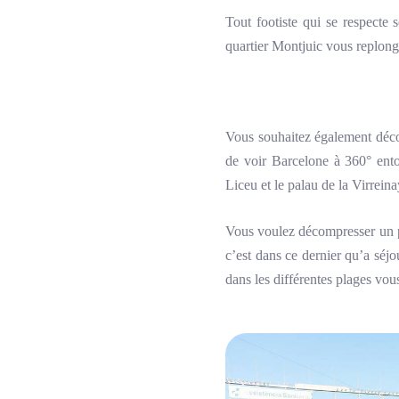
Tout footiste qui se respecte 
quartier Montjuic vous replonge
Vous souhaitez également déco
de voir Barcelone à 360° ent
Liceu et le palau de la Virrein
Vous voulez décompresser un pe
c’est dans ce dernier qu’a séjo
dans les différentes plages vou