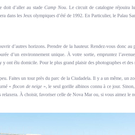
se doit d’aller au stade
Camp Nou
. Le circuit de catalogne réjouira lu
ra dans les Jeux olympiques d’été de 1992. En Particulier, le Palau San
uvrir d’autres horizons. Prendre de la hauteur. Rendez-vous donc au 
ourée d’un environnement unique. À votre sortie, empruntez l’avenu
ay y ont élu domicile. Pour le plus grand plaisir des photographes et de
u. Faites un tour près du parc de la Ciudadela. Il y a un même, un zo
urné «
flocon de neige
», le seul gorille albinos connu à ce jour. Sinon
s relaxera. À choisir, favoriser celle de Nova Mar ou, si vous aimez le 