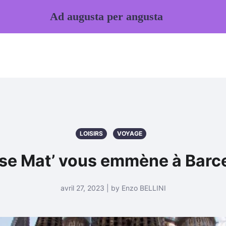
Ad augusta per angusta
LOISIRS
VOYAGE
se Mat’ vous emmène à Barc
avril 27, 2023 | by Enzo BELLINI