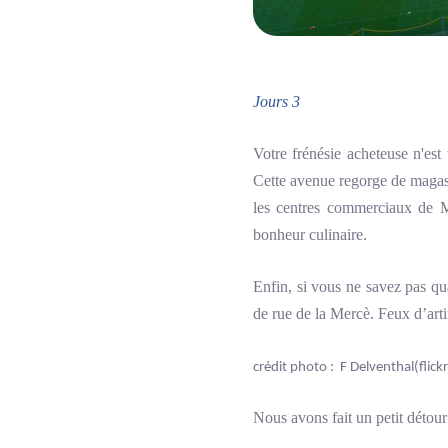
Jours 3
Votre frénésie acheteuse n'est
Cette avenue regorge de magasi
les centres commerciaux de 
bonheur culinaire.
Enfin, si vous ne savez pas qua
de rue de la Mercè. Feux d’artif
crédit photo :
F Delventhal
(flickr
Nous avons fait un petit détour 