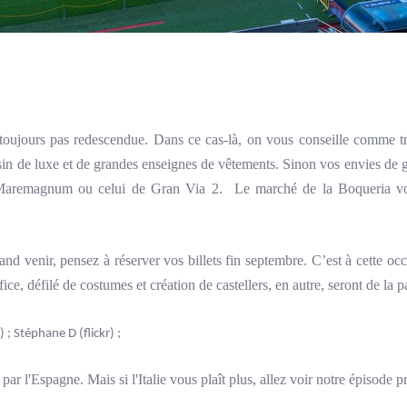
 toujours pas redescendue. Dans ce cas-là, on vous conseille comme t
n de luxe et de grandes enseignes de vêtements. Sinon vos envies de gr
Maremagnum ou celui de Gran Via 2. Le marché de la Boqueria vou
nd venir, pensez à réserver vos billets fin septembre. C’est à cette occ
ice, défilé de costumes et création de castellers, en autre, seront de la pa
) ;
Stéphane D
(flickr) ;
par l'Espagne. Mais si l'Italie vous plaît plus, allez voir notre épisode 