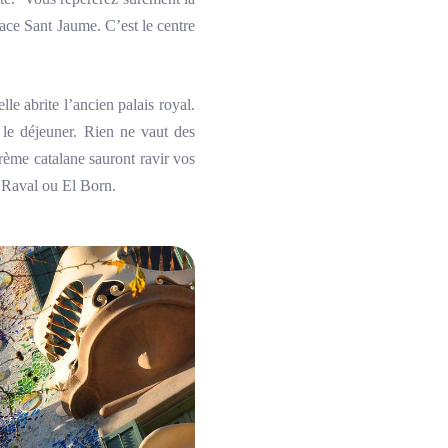
lace Sant Jaume. C’est le centre
e abrite l’ancien palais royal.
 le déjeuner. Rien ne vaut des
crème catalane sauront ravir vos
l Raval ou El Born.