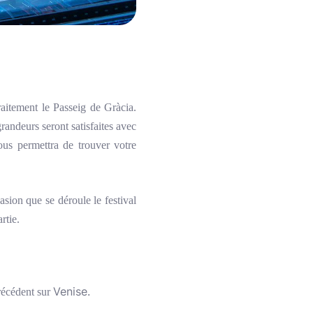
raitement le Passeig de Gràcia.
andeurs seront satisfaites avec
s permettra de trouver votre
asion que se déroule le festival
rtie.
Venise
.
précédent sur