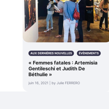
AUX DERNIÈRES NOUVELLES
ÉVÈNEMENTS
« Femmes fatales : Artemisia
Gentileschi et Judith De
Béthulie »
juin 16, 2021 | by Julie FERRERO