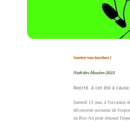
Sortez vos torches !
Nuit des Musées 2023
Reorté à cet été à cause
Samedi 13 mai, à l'occasion d
découverte nocturne de l'expos
au Roc-Art pour renouer l'espa