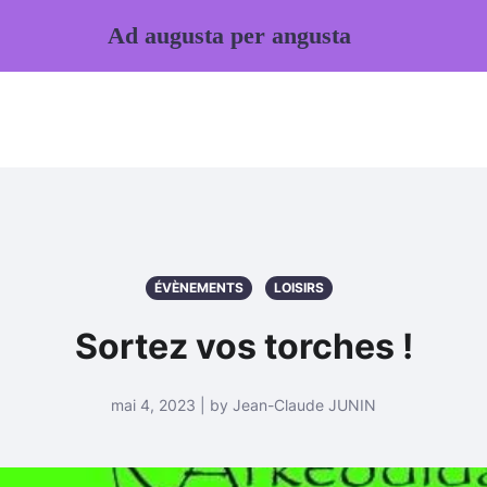
Ad augusta per angusta
ÉVÈNEMENTS
LOISIRS
Sortez vos torches !
mai 4, 2023 | by Jean-Claude JUNIN