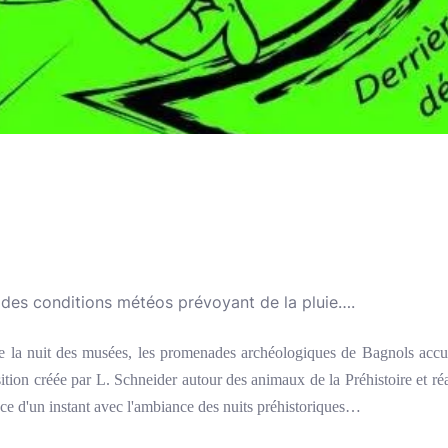
 des conditions météos prévoyant de la pluie….
e la nuit des musées, les promenades archéologiques de Bagnols accue
ition créée par L. Schneider autour des animaux de la Préhistoire et réa
ce d'un instant avec l'ambiance des nuits préhistoriques…