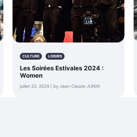
CULTURE
LOISIRS
Les Soirées Estivales 2024 :
Women
juillet 23, 2024 | by Jean-Claude JUNIN