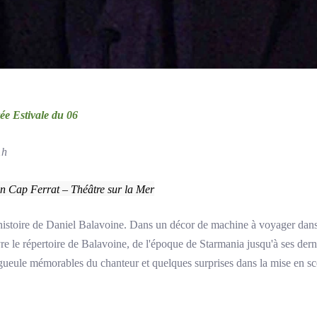
irée Estivale du 06
1h
an Cap Ferrat – Théâtre sur la Mer
istoire de Daniel Balavoine. Dans un décor de machine à voyager dans 
re le répertoire de Balavoine, de l'époque de Starmania jusqu'à ses der
 gueule mémorables du chanteur et quelques surprises dans la mise en 