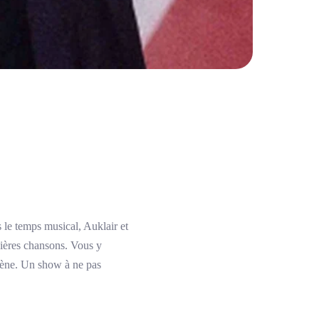
le temps musical, Auklair et
nières chansons. Vous y
scène. Un show à ne pas