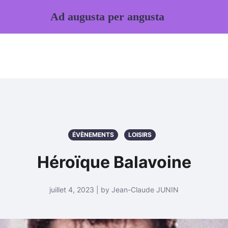
Ad augusta per angusta
ÉVÈNEMENTS
LOISIRS
Héroïque Balavoine
juillet 4, 2023 | by Jean-Claude JUNIN