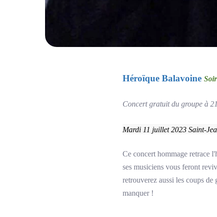
Héroïque Balavoine
So
Concert gratuit du groupe à 2
Mardi 11 juillet 2023 Saint-Je
Ce concert hommage retrace l'h
ses musiciens vous feront reviv
retrouverez aussi les coups de
manquer !