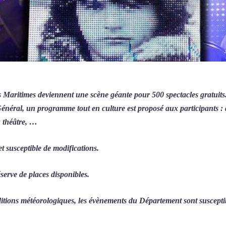
s Maritimes deviennent une scène géante pour 500 spectacles gratuits.
énéral, un programme tout en culture est proposé aux participants : 
u théâtre, …
 susceptible de modifications.
éserve de places disponibles.
tions météorologiques, les évènements du Département sont susceptib