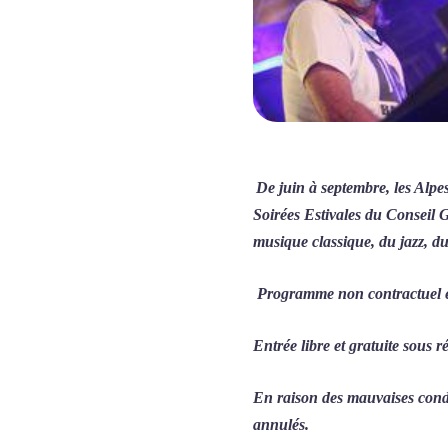
De juin à septembre, les Alpe
Soirées Estivales du Conseil G
musique classique, du jazz, d
Programme non contractuel et
Entrée libre et gratuite sous r
En raison des mauvaises condi
annulés.