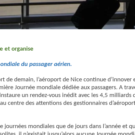
e et organise
ondiale du passager aérien.
rt de demain, l’aéroport de Nice continue d’innover e
mière Journée mondiale dédiée aux passagers. A tra
r instaure un rendez-vous inédit avec les 4,5 milliards
 au centre des attentions des gestionnaires d’aéropo
 de journées mondiales que de jours dans l’année et qu
solites, il n’existait jusqu’alors aucune Journée mond