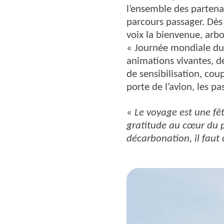
l’ensemble des parten
parcours passager. Dès
voix la bienvenue, arbo
« Journée mondiale du 
animations vivantes, d
de sensibilisation, cou
porte de l’avion, les p
«
Le voyage est une fête
gratitude au cœur du 
décarbonation, il faut