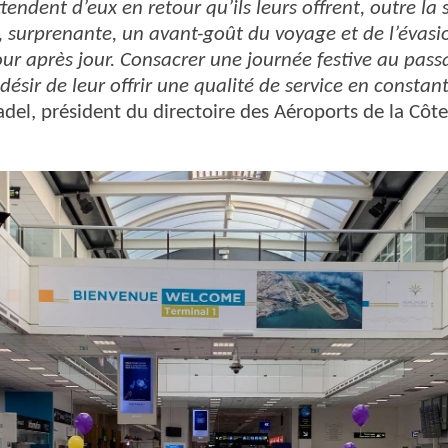
ndent d’eux en retour qu’ils leurs offrent, outre la sé
 surprenante, un avant-goût du voyage et de l’évasion
our après jour. Consacrer une journée festive au pass
e désir de leur offrir une qualité de service en consta
el, président du directoire des Aéroports de la Côte 