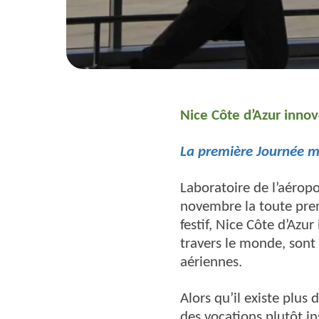
Nice Côte d’Azur innov
La première Journée m
Laboratoire de l’aéropo
novembre la toute pre
festif, Nice Côte d’Azu
travers le monde, sont
aériennes.
Alors qu’il existe plus
des vocations plutôt in