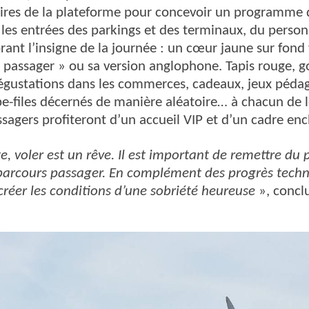
aires de la plateforme pour concevoir un programme 
 les entrées des parkings et des terminaux, du person
rant l’insigne de la journée : un cœur jaune sur fond v
passager » ou sa version anglophone. Tapis rouge, g
égustations dans les commerces, cadeaux, jeux péda
pe-files décernés de manière aléatoire… à chacun de l
assagers profiteront d’un accueil VIP et d’un cadre en
, voler est un rêve. Il est important de remettre du pl
parcours passager. En complément des progrès techn
 créer les conditions d’une sobriété heureuse
», concl