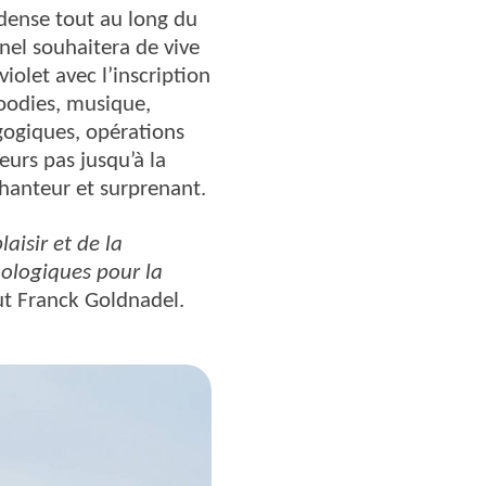
dense tout au long du
nel souhaitera de vive
iolet avec l’inscription
oodies, musique,
gogiques, opérations
eurs pas jusqu’à la
chanteur et surprenant.
aisir et de la
ologiques pour la
ut Franck Goldnadel.