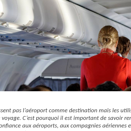
ssent pas l’aéroport comme destination mais les utili
e voyage. C’est pourquoi il est important de savoir r
nfiance aux aéroports, aux compagnies aériennes et