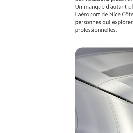
Un manque d’autant pl
L’aéroport de Nice Côte
personnes qui exploren
professionnelles.