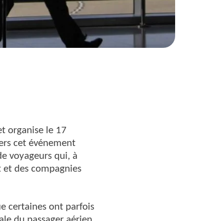
t organise le 17
vers cet événement
 de voyageurs qui, à
rt et des compagnies
e certaines ont parfois
iale du passager aérien.