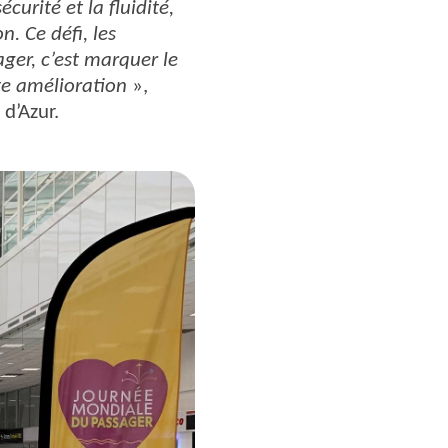
curité et la fluidité,
. Ce défi, les
ager, c’est marquer le
nte amélioration
»,
d’Azur.