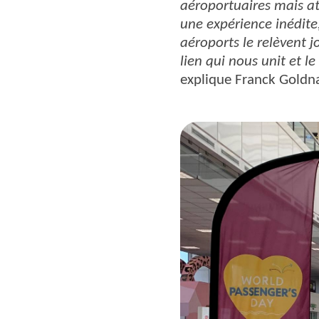
aéroportuaires mais atte
une expérience inédite,
aéroports le relèvent j
lien qui nous unit et l
explique Franck Goldnad