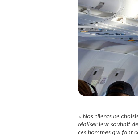
«
Nos clients ne choisi
réaliser leur souhait d
ces hommes qui font co