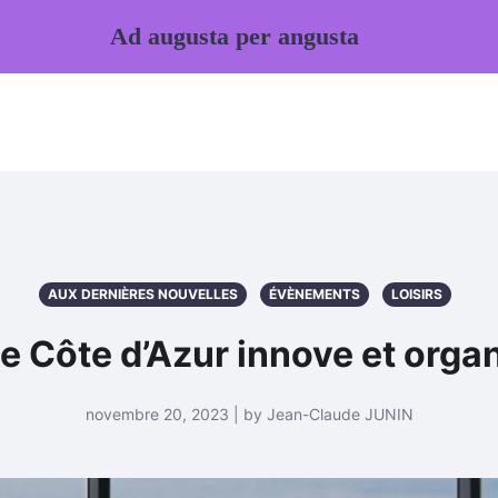
Ad augusta per angusta
AUX DERNIÈRES NOUVELLES
ÉVÈNEMENTS
LOISIRS
e Côte d’Azur innove et orga
novembre 20, 2023 | by Jean-Claude JUNIN