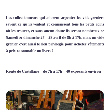
Les collectionneurs qui adorent arpenter les vide-greniers
savent ce qu’ils veulent et connaissent tous les petits coins
où les trouver, et sans aucun doute ils seront nombreux ce
Samedi & dimanche
2
7 – 28
avril de 8h à 17h, mais un vide
grenier c’est aussi le lieu privilégié pour acheter vêtements
à prix raisonnable ou livres !
Route de Castellane
– de
7
h à 17h –
4
0 exposants environ