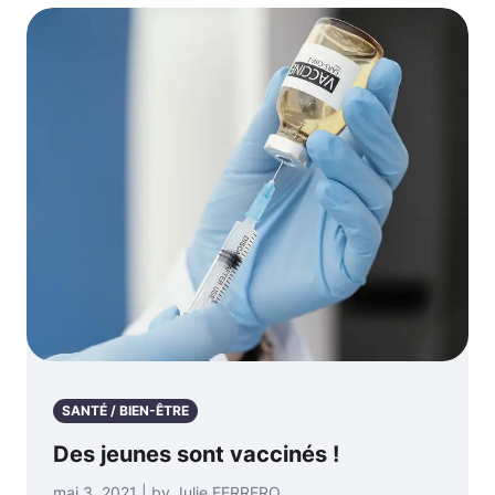
SANTÉ / BIEN-ÊTRE
Des jeunes sont vaccinés !
mai 3, 2021 | by Julie FERRERO