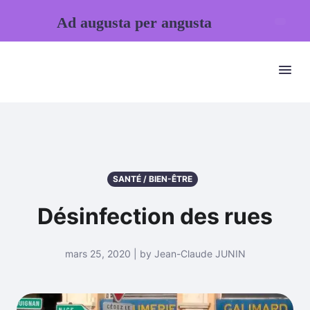
Ad augusta per angusta
SANTÉ / BIEN-ÊTRE
Désinfection des rues
mars 25, 2020 | by Jean-Claude JUNIN