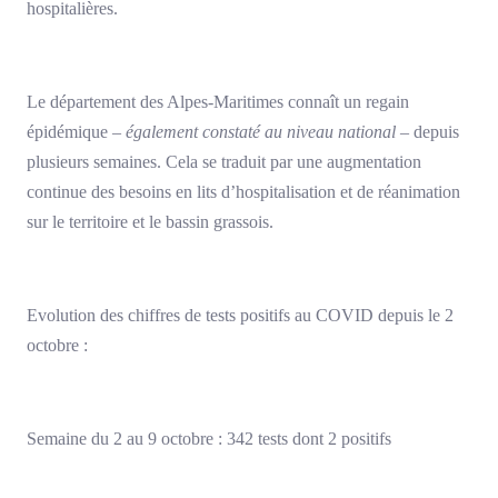
hospitalières.
Le département des Alpes-Maritimes connaît un regain
épidémique –
également constaté au niveau national
– depuis
plusieurs semaines. Cela se traduit par une augmentation
continue des besoins en lits d’hospitalisation et de réanimation
sur le territoire et le bassin grassois.
Evolution des chiffres de tests positifs au COVID depuis le 2
octobre :
Semaine du 2 au 9 octobre : 342 tests dont 2 positifs