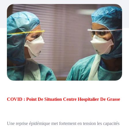
COVID : Point De Situation Centre Hospitalier De Grasse
Une reprise épidémique met fortement en tension les capacités