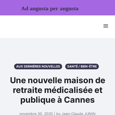
Ad augusta per angusta
AUX DERNIÈRES NOUVELLES
SANTÉ / BIEN-ÊTRE
Une nouvelle maison de
retraite médicalisée et
publique à Cannes
novembre 30, 2020 | by Jean-Claude JUNIN