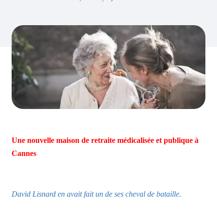
Une nouvelle maison de retraite médicalisée et publique à
Cannes
David Lisnard en avait fait un de ses cheval de bataille.