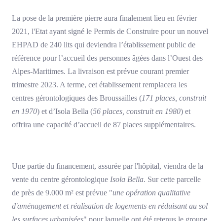
La pose de la première pierre aura finalement lieu en février
2021, l'Etat ayant signé le Permis de Construire pour un nouvel
EHPAD de 240 lits qui deviendra l’établissement public de
référence pour l’accueil des personnes âgées dans l’Ouest des
Alpes-Maritimes. La livraison est prévue courant premier
trimestre 2023. A terme, cet établissement remplacera les
centres gérontologiques des Broussailles (
171 places, construit
en 1970
) et d’Isola Bella (
56 places, construit en 1980
) et
offrira une capacité d’accueil de 87 places supplémentaires.
Une partie du financement, assurée par l'hôpital, viendra de la
vente du centre gérontologique
Isola Bella
. Sur cette parcelle
de près de 9.000 m² est prévue "
une opération qualitative
d'aménagement et réalisation de logements en réduisant au sol
les surfaces urbanisées
" pour laquelle ont été retenus le groupe