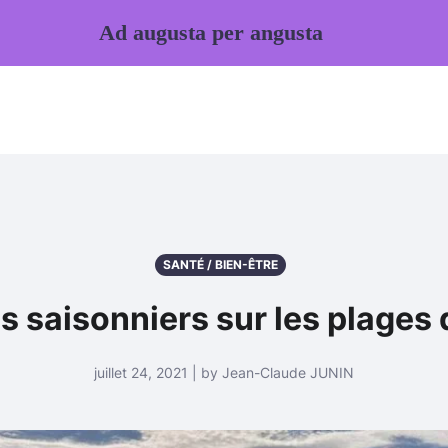
Ad augusta per angusta
SANTÉ / BIEN-ÊTRE
s saisonniers sur les plage
juillet 24, 2021 | by Jean-Claude JUNIN