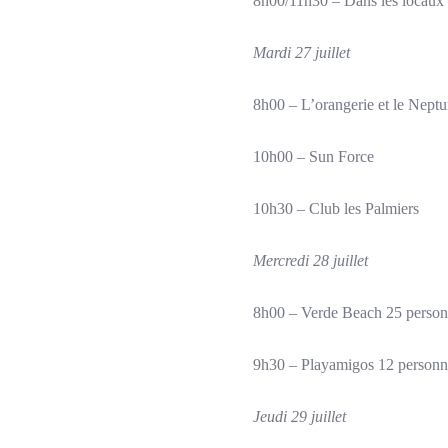
8h00/11h30 – Dans les locaux d
Mardi 27 juillet
8h00 – L’orangerie et le Nept
10h00 – Sun Force
10h30 – Club les Palmiers
Mercredi 28 juillet
8h00 – Verde Beach 25 perso
9h30 – Playamigos 12 personn
Jeudi 29 juillet