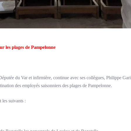
 sur les plages de Pampelonne
éputée du Var et infirmière, continue avec ses collègues, Philippe Gari
tination des employés saisonniers des plages de Pampelonne.
les suivants :