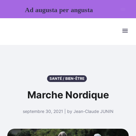
Ad augusta per angusta
SANTÉ / BIEN-ÊTRE
Marche Nordique
septembre 30, 2021 | by Jean-Claude JUNIN