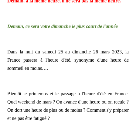
Demain, à la même heure, il ne sera pas la même heure.
Demain, ce sera votre dimanche le plus court de l'année
Dans la nuit du samedi 25 au dimanche 26 mars 2023, la
France passera à l'heure d'été, synonyme d'une heure de
sommeil en moins….
Bientôt le printemps et le passage à l'heure d'été en France.
Quel weekend de mars ? On avance d'une heure ou on recule ?
On dort une heure de plus ou de moins ? Comment s'y préparer
et ne pas être fatigué ?