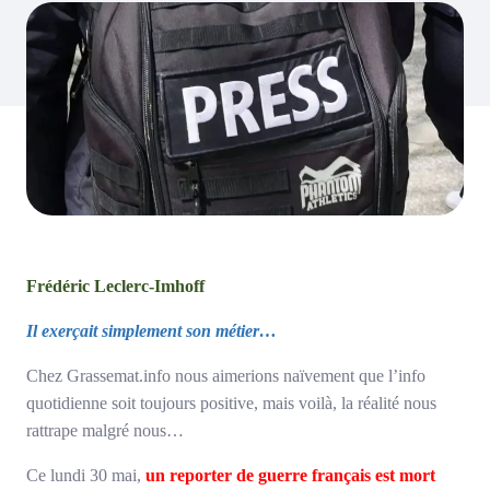
Frédéric Leclerc-Imhoff
Il exerçait simplement son métier…
Chez Grassemat.info nous aimerions naïvement que l’info
quotidienne soit toujours positive, mais voilà, la réalité nous
rattrape malgré nous…
Ce lundi 30 mai,
un reporter de guerre français est mort