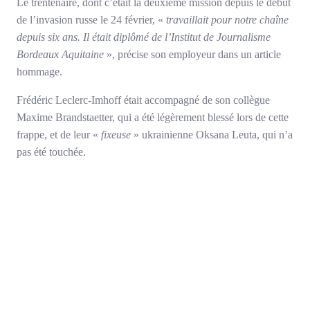
Le trentenaire, dont c’était la deuxième mission depuis le début
de l’invasion russe le 24 février, «
travaillait pour notre chaîne
depuis six ans. Il était diplômé de l’Institut de Journalisme
Bordeaux Aquitaine
», précise son employeur dans un article
hommage.
Frédéric Leclerc-Imhoff était accompagné de son collègue
Maxime Brandstaetter, qui a été légèrement blessé lors de cette
frappe, et de leur «
fixeuse
» ukrainienne Oksana Leuta, qui n’a
pas été touchée.