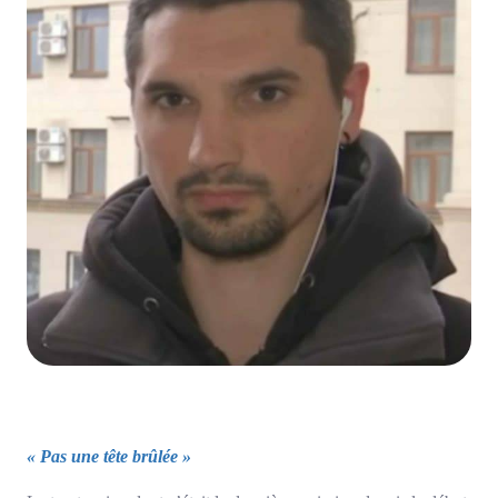
« Pas une tête brûlée »