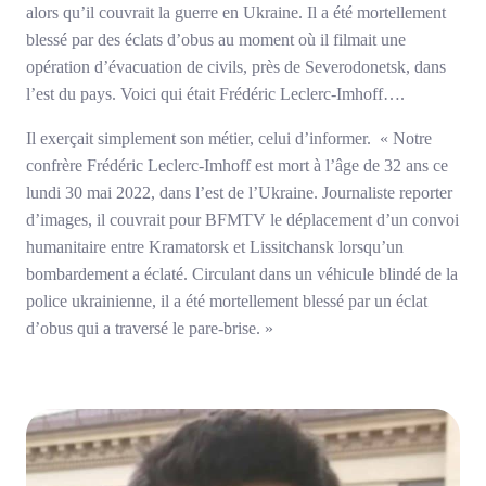
alors qu’il couvrait la guerre en Ukraine. Il a été mortellement
blessé par des éclats d’obus au moment où il filmait une
opération d’évacuation de civils, près de Severodonetsk, dans
l’est du pays. Voici qui était Frédéric Leclerc-Imhoff….
Il exerçait simplement son métier, celui d’informer. « Notre
confrère Frédéric Leclerc-Imhoff est mort à l’âge de 32 ans ce
lundi 30 mai 2022, dans l’est de l’Ukraine. Journaliste reporter
d’images, il couvrait pour BFMTV le déplacement d’un convoi
humanitaire entre Kramatorsk et Lissitchansk lorsqu’un
bombardement a éclaté. Circulant dans un véhicule blindé de la
police ukrainienne, il a été mortellement blessé par un éclat
d’obus qui a traversé le pare-brise. »