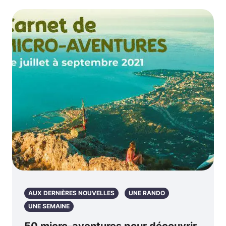
AUX DERNIÈRES NOUVELLES
UNE RANDO
UNE SEMAINE
50 micro-aventures pour découvrir