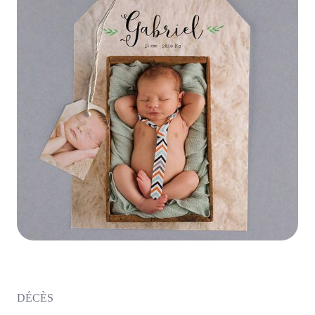
DÉCÈS