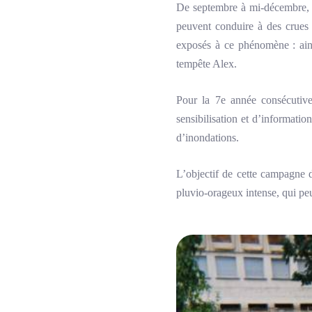
De septembre à mi-décembre, le
peuvent conduire à des crues 
exposés à ce phénomène : ains
tempête Alex.
Pour la 7e année consécutive,
sensibilisation et d’informati
d’inondations.
L’objectif de cette campagne 
pluvio-orageux intense, qui peu