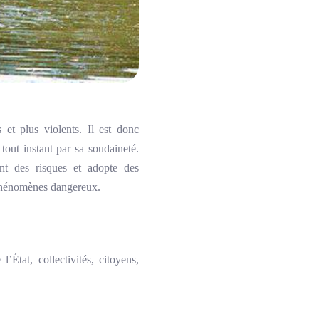
 et plus violents. Il est donc
tout instant par sa soudaineté.
nt des risques et adopte des
s phénomènes dangereux.
’État, collectivités, citoyens,