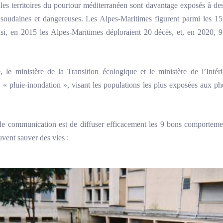
s territoires du pourtour méditerranéen sont davantage exposés à des
soudaines et dangereuses. Les Alpes-Maritimes figurent parmi les 15
i, en 2015 les Alpes-Maritimes déploraient 20 décès, et, en 2020, 9 
 le ministère de la Transition écologique et le ministère de l’Int
on « pluie-inondation », visant les populations les plus exposées aux p
de communication est de diffuser efficacement les 9 bons comporteme
vent sauver des vies :