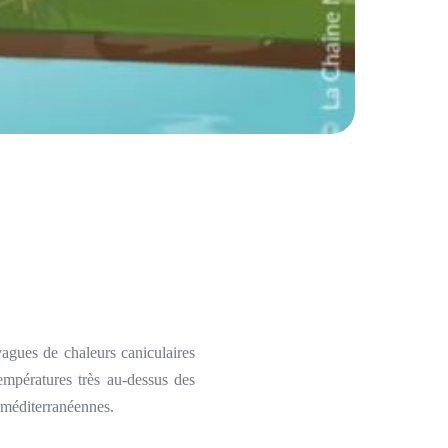
vagues de chaleurs caniculaires
températures très au-dessus des
s méditerranéennes.