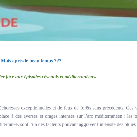
. Mais après le beau temps ???
r face aux épisodes cévenols et méditerranéens.
cheresses exceptionnelles et de feux de forêts sans précédents. Ces 
place à des averses et orages intenses sur l’arc méditerranéen : les 
terranée, sont l’un des facteurs pouvant aggraver l’intensité des pluie