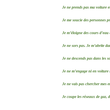
Je ne prends pas ma voiture e
Je me soucie des personnes pr
Je m’éloigne des cours d’eau e
Je ne sors pas. Je m’abrite da
Je ne descends pas dans les so
Je ne m’engage ni en voiture n
Je ne vais pas chercher mes enf
Je coupe les réseaux de gaz, d