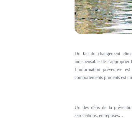
Du fait du changement climati
indispensable de s'approprier 
L’information préventive es
comportements prudents est une
Un des défis de la prévention 
associations, entreprises…