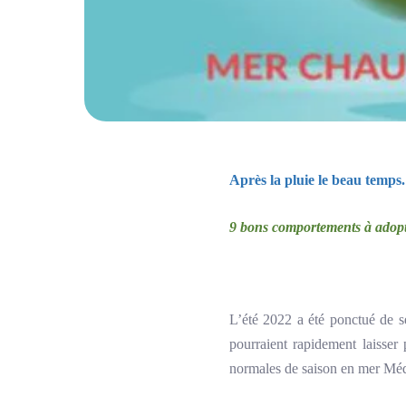
Après la pluie le beau temps
9 bons comportements à adopte
L’été 2022 a été ponctué de sé
pourraient rapidement laisser 
normales de saison en mer Médi