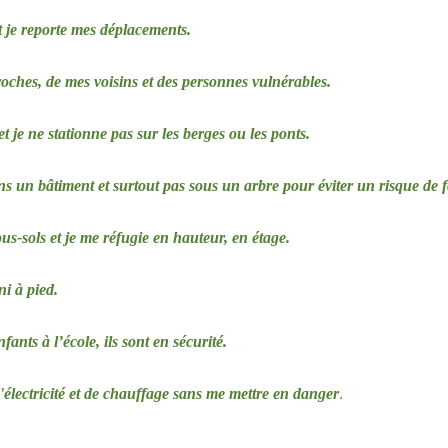
t je reporte mes déplacements.
oches, de mes voisins et des personnes vulnérables.
t je ne stationne pas sur les berges ou les ponts.
ns un bâtiment et surtout pas sous un arbre pour éviter un risque de 
us-sols et je me réfugie en hauteur, en étage.
i à pied.
ants à l’école, ils sont en sécurité.
'électricité et de chauffage sans me mettre en danger
.