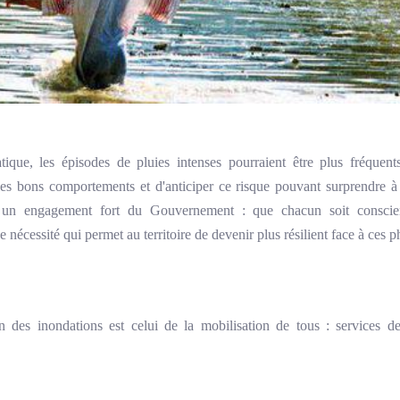
que, les épisodes de pluies intenses pourraient être plus fréquents
les bons comportements et d'anticiper ce risque pouvant surprendre à 
t un engagement fort du Gouvernement : que chacun soit conscie
 nécessité qui permet au territoire de devenir plus résilient face à ce
des inondations est celui de la mobilisation de tous : services de l