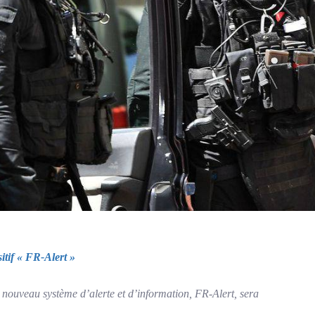
itif « FR-Alert »
e nouveau système d’alerte et d’information, FR-Alert, sera