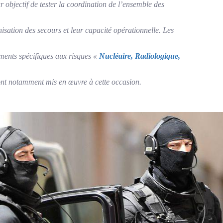
 objectif de tester la coordination de l’ensemble des
isation des secours et leur capacité opérationnelle. Les
ments spécifiques aux risques «
Nucléaire, Radiologique,
ont notamment mis en œuvre à cette occasion.