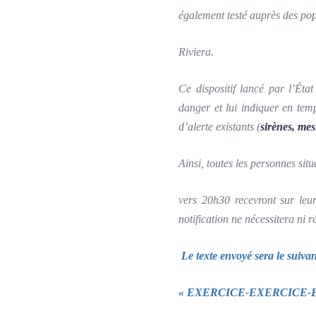
également testé auprès des popu
Riviera.
Ce dispositif lancé par l’Ét
danger et lui indiquer en tem
d’alerte existants (
sirènes, mes
Ainsi, toutes les personnes sit
vers 20h30 recevront sur leur
notification ne nécessitera ni 
Le texte envoyé sera le suivan
« EXERCICE-EXERCICE-