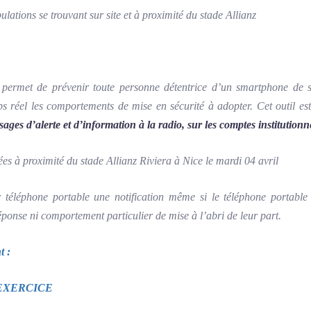
lations se trouvant sur site et à proximité du stade Allianz
at permet de prévenir toute personne détentrice d’un smartphone de
ps réel les comportements de mise en sécurité à adopter. Cet outil e
sages d’alerte et d’information à la radio, sur les comptes institution
uées à proximité du stade Allianz Riviera à Nice le mardi 04 avril
 téléphone portable une notification même si le téléphone portable
réponse ni comportement particulier de mise à l’abri de leur part.
t :
EXERCICE