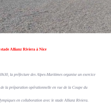
 stade Allianz Riviera à Nice
20h30, la préfecture des Alpes-Maritimes organise un exercice
re de la préparation opérationnelle en vue de la Coupe du
mpiques en collaboration avec le stade Allianz Riviera.