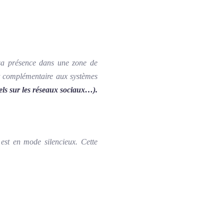
 sa présence dans une zone de
st complémentaire aux systèmes
nels sur les réseaux sociaux…).
 est en mode silencieux. Cette