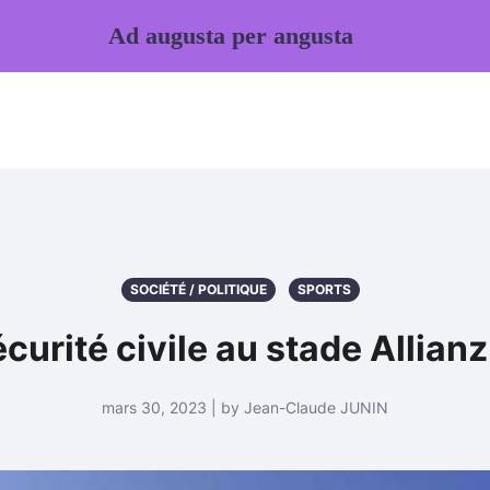
Ad augusta per angusta
SOCIÉTÉ / POLITIQUE
SPORTS
curité civile au stade Allianz
mars 30, 2023 | by Jean-Claude JUNIN