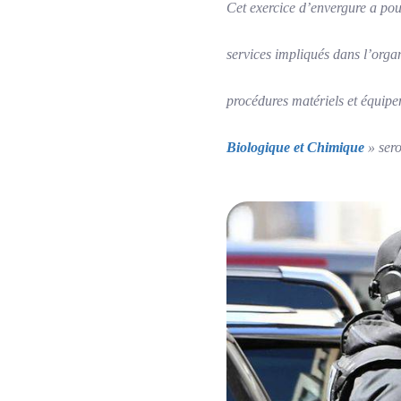
Cet exercice d’envergure a pour
services impliqués dans l’organ
procédures matériels et équipe
Biologique et Chimique
» ser