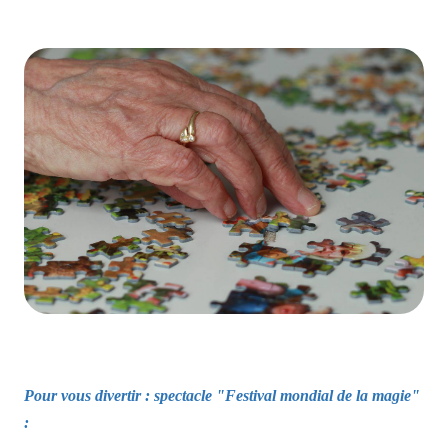
Pour vous divertir : spectacle "Festival mondial de la magie"
: