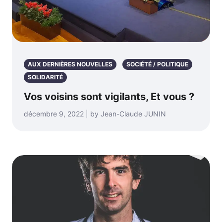
AUX DERNIÈRES NOUVELLES
SOCIÉTÉ / POLITIQUE
SOLIDARITÉ
Vos voisins sont vigilants, Et vous ?
décembre 9, 2022 | by Jean-Claude JUNIN