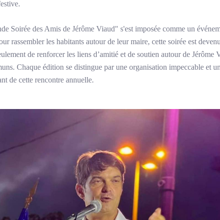
estive.
de Soirée des Amis de Jérôme Viaud" s'est imposée comme un événemen
our rassembler les habitants autour de leur maire, cette soirée est deven
eulement de renforcer les liens d’amitié et de soutien autour de Jérôme 
ommuns. Chaque édition se distingue par une organisation impeccable et 
nt de cette rencontre annuelle.