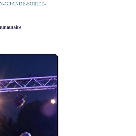
PTION-GRANDE-SOIREE-
unautaire