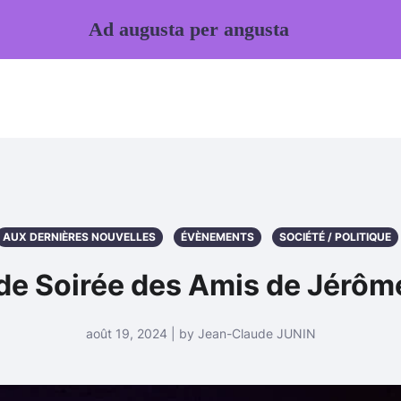
Ad augusta per angusta
AUX DERNIÈRES NOUVELLES
ÉVÈNEMENTS
SOCIÉTÉ / POLITIQUE
de Soirée des Amis de Jérôme
août 19, 2024 | by Jean-Claude JUNIN