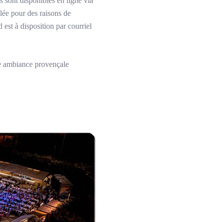
s sont disponibles en ligne via
ôlée pour des raisons de
 est à disposition par courriel
e ambiance provençale