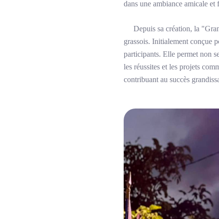
dans une ambiance amicale et f
Depuis sa création, la "Gran
grassois. Initialement conçue p
participants. Elle permet non s
les réussites et les projets c
contribuant au succès grandissa