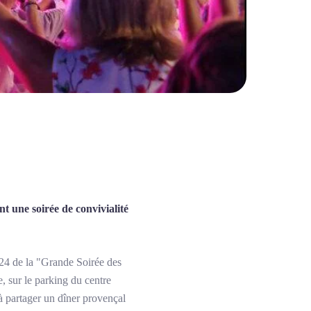
t une soirée de convivialité
024 de la "Grande Soirée des
 sur le parking du centre
à partager un dîner provençal