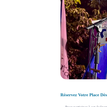
Réservez Votre Place Dè