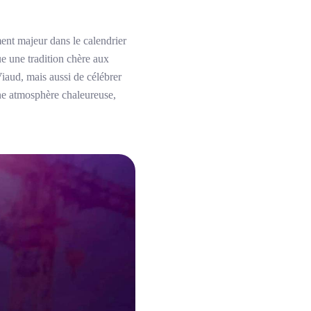
t majeur dans le calendrier
ue une tradition chère aux
Viaud, mais aussi de célébrer
une atmosphère chaleureuse,