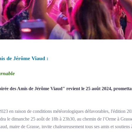
is de Jérôme Viaud :
rnable
irée des Amis de Jérôme Viaud" revient le 25 août 2024, promettan
023 en raison de conditions météorologiques défavorables, l'édition 2
dra le dimanche 25 août de 18h à 23h30, au chemin de l’Orme à Grasse,
ud, maire de Grasse, invite chaleureusement tous ses amis et soutiens 