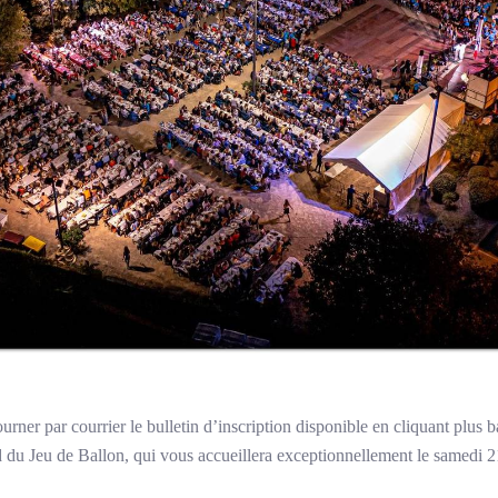
r par courrier le bulletin d’inscription disponible en cliquant plus b
du Jeu de Ballon, qui vous accueillera exceptionnellement le samedi 21 