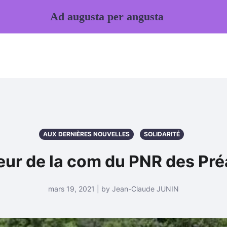
Ad augusta per angusta
AUX DERNIÈRES NOUVELLES
SOLIDARITÉ
ur de la com du PNR des Préa
mars 19, 2021 | by Jean-Claude JUNIN