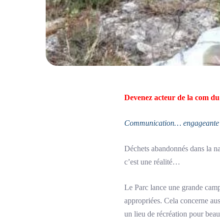
Devenez acteur de la com d
Communication… engageante
Déchets abandonnés dans la natu
c’est une réalité…
Le Parc lance une grande campag
appropriées. Cela concerne auss
un lieu de récréation pour beau