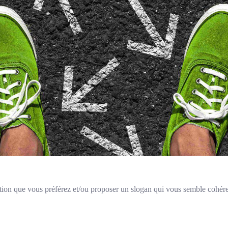
tion que vous préférez et/ou proposer un slogan qui vous semble cohére