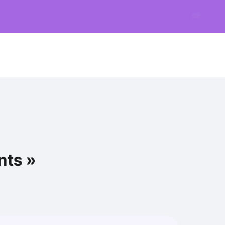
nts »