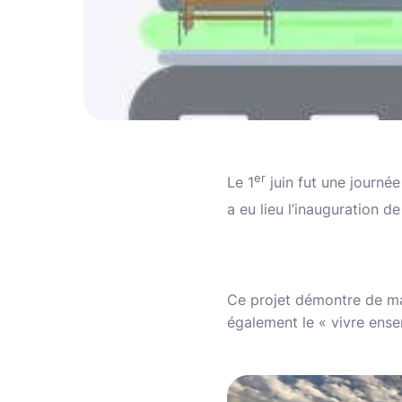
er
Le 1
juin fut une journée
a eu lieu l’inauguration de
Ce projet démontre de man
également le « vivre ense