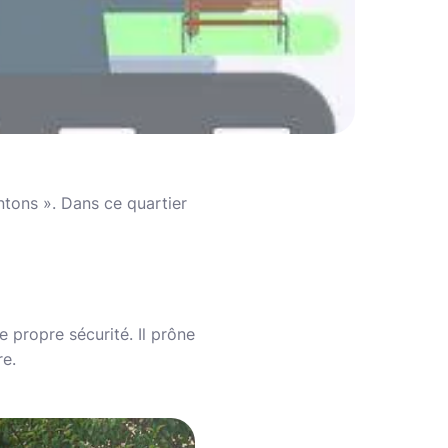
ntons ». Dans ce quartier
 propre sécurité. Il prône
re.