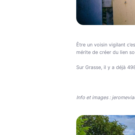
Être un voisin vigilant c’e
mérite de créer du lien so
Sur Grasse, il y a déjà 498
Info et images : jeromevi