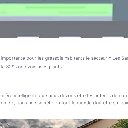
 importante pour les grassois habitants le secteur « Les Sa
e
 la 32
zone voisins vigilants.
ière intelligente que nous devons être les acteurs de notre
mble », dans une société où tout le monde doit être solidai