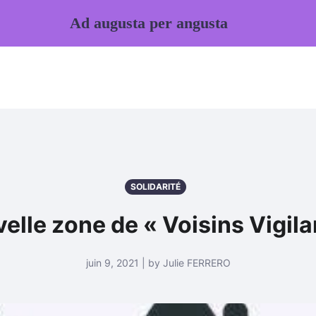
Ad augusta per angusta
SOLIDARITÉ
elle zone de « Voisins Vigila
juin 9, 2021 | by Julie FERRERO