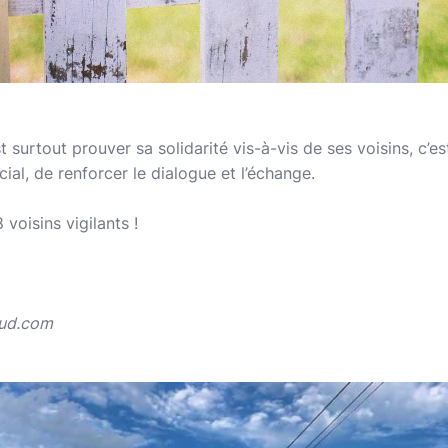
st surtout prouver sa solidarité vis-à-vis de ses voisins, c’est
cial, de renforcer le dialogue et l’échange.
 voisins vigilants !
aud.com