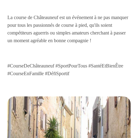
La course de Châteauneuf est un événement à ne pas manquer
pour tous les passionnés de course à pied, qu'ils soient
compétiteurs aguerris ou simples amateurs cherchant à passer
un moment agréable en bonne compagnie !
#CourseDeChâteauneuf #SportPourTous #SantéEtBienÊtre
#CourseEnFamille #DéfiSportif