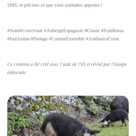
SMS, et précisez ce que vous souhaitez apporter !
#SoiréeConviviale #AubergeEspagnole #Grasse #Fratillenza
#IsulAnima #Partage #CuisineEnsemble #AmbianceCorse
Ce contenu a été créé avec l’aide de l’IA et révisé par l’équipe
éditoriale.