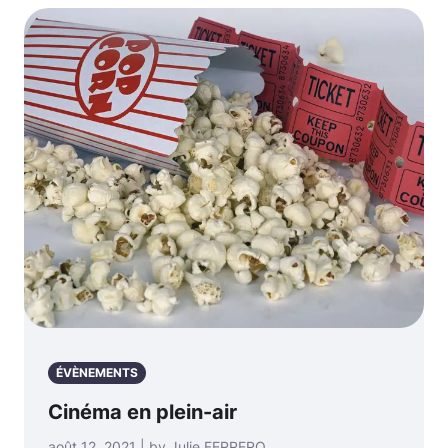
ÉVÈNEMENTS
Cinéma en plein-air
août 12, 2021 | by Julie FERRERO