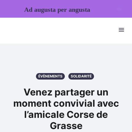
Ad augusta per angusta
ÉVÈNEMENTS
SOLIDARITÉ
Venez partager un
moment convivial avec
l’amicale Corse de
Grasse