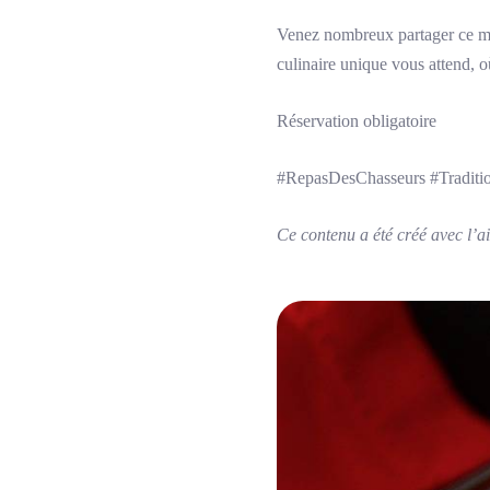
Venez nombreux partager ce mo
culinaire unique vous attend, o
Réservation obligatoire
#RepasDesChasseurs #Traditi
Ce contenu a été créé avec l’aid