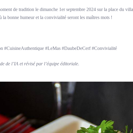
ment de tradition le dimanche 1er septembre 2024 sur la place du vil
ù la bonne humeur et la convivialité seront les maîtres mots !
on #CuisineAuthentique #LeMas #DaubeDeCerf #Convivialité
e de l’IA et révisé par l’équipe éditoriale.