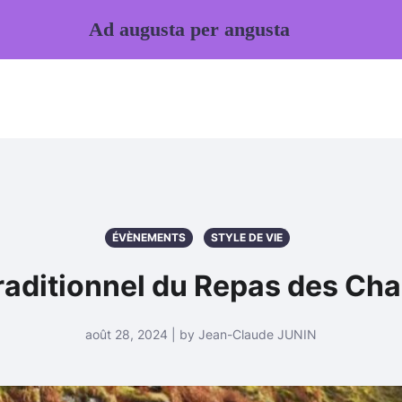
Ad augusta per angusta
ÉVÈNEMENTS
STYLE DE VIE
Traditionnel du Repas des Ch
août 28, 2024 | by Jean-Claude JUNIN