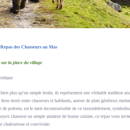
u Repas des Chasseurs au Mas
ur la place du village
entique
n plus qu'un simple festin, ils représentent une véritable tradition ancr
 liens tissés entre chasseurs et habitants, autour de plats généreux mettan
de polenta, est le mets incontournable de ce rassemblement, symbolisant
 soyez chasseur ou simple amateur de bonne cuisine, ce repas vous invit
 chaleureuse et conviviale.