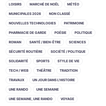
LOISIRS
MARCHÉ DE NOËL
MÉTÉO
MUNICIPALES 2026
NON CLASSÉ
NOUVELLES TECHNOLOGIES
PATRIMOINE
PHARMACIE DE GARDE
POÉSIE
POLITIQUE
ROMAN
SANTÉ / BIEN-ÊTRE
SCIENCES
SÉCURITÉ ROUTIÈRE
SOCIÉTÉ / POLITIQUE
SOLIDARITÉ
SPORTS
STYLE DE VIE
TECH / WEB
THÉÂTRE
TRADITION
TRAVAUX
UN JOUR DANS L'HISTOIRE
UNE RANDO
UNE SEMAINE
UNE SEMAINE, UNE RANDO
VOYAGE