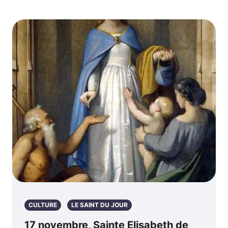
CULTURE
LE SAINT DU JOUR
17 novembre, Sainte Elisabeth de