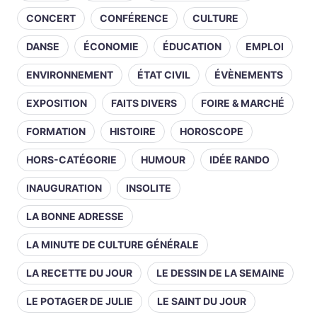
CONCERT
CONFÉRENCE
CULTURE
DANSE
ÉCONOMIE
ÉDUCATION
EMPLOI
ENVIRONNEMENT
ÉTAT CIVIL
ÉVÈNEMENTS
EXPOSITION
FAITS DIVERS
FOIRE & MARCHÉ
FORMATION
HISTOIRE
HOROSCOPE
HORS-CATÉGORIE
HUMOUR
IDÉE RANDO
INAUGURATION
INSOLITE
LA BONNE ADRESSE
LA MINUTE DE CULTURE GÉNÉRALE
LA RECETTE DU JOUR
LE DESSIN DE LA SEMAINE
LE POTAGER DE JULIE
LE SAINT DU JOUR