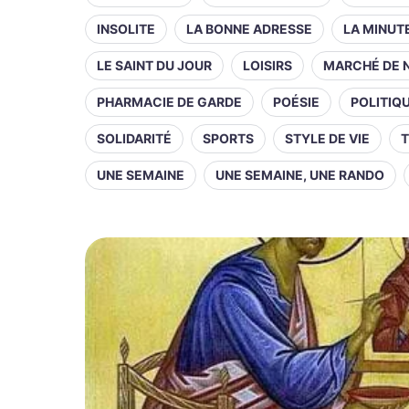
INSOLITE
LA BONNE ADRESSE
LA MINUT
LE SAINT DU JOUR
LOISIRS
MARCHÉ DE 
PHARMACIE DE GARDE
POÉSIE
POLITIQ
SOLIDARITÉ
SPORTS
STYLE DE VIE
T
UNE SEMAINE
UNE SEMAINE, UNE RANDO