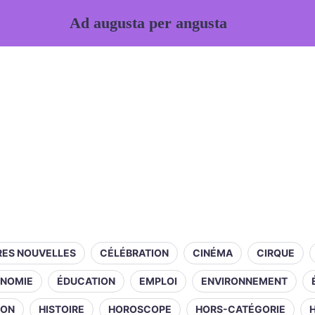
Ad augusta per angusta
RES NOUVELLES
CÉLÉBRATION
CINÉMA
CIRQUE
NOMIE
ÉDUCATION
EMPLOI
ENVIRONNEMENT
ION
HISTOIRE
HOROSCOPE
HORS-CATÉGORIE