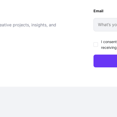
Email
ative projects, insights, and
I consent
receiving