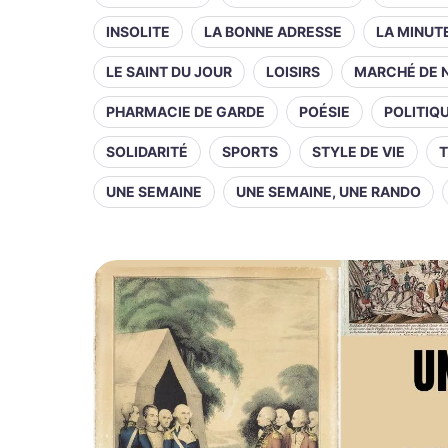
INSOLITE
LA BONNE ADRESSE
LA MINUT
LE SAINT DU JOUR
LOISIRS
MARCHÉ DE 
PHARMACIE DE GARDE
POÉSIE
POLITIQ
SOLIDARITÉ
SPORTS
STYLE DE VIE
T
UNE SEMAINE
UNE SEMAINE, UNE RANDO