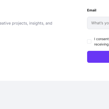
Email
ative projects, insights, and
I consent
receiving