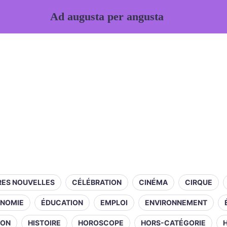
Ad augusta per angusta
RES NOUVELLES
CÉLÉBRATION
CINÉMA
CIRQUE
NOMIE
ÉDUCATION
EMPLOI
ENVIRONNEMENT
ION
HISTOIRE
HOROSCOPE
HORS-CATÉGORIE