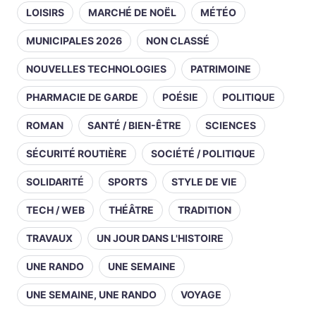
LOISIRS
MARCHÉ DE NOËL
MÉTÉO
MUNICIPALES 2026
NON CLASSÉ
NOUVELLES TECHNOLOGIES
PATRIMOINE
PHARMACIE DE GARDE
POÉSIE
POLITIQUE
ROMAN
SANTÉ / BIEN-ÊTRE
SCIENCES
SÉCURITÉ ROUTIÈRE
SOCIÉTÉ / POLITIQUE
SOLIDARITÉ
SPORTS
STYLE DE VIE
TECH / WEB
THÉÂTRE
TRADITION
TRAVAUX
UN JOUR DANS L'HISTOIRE
UNE RANDO
UNE SEMAINE
UNE SEMAINE, UNE RANDO
VOYAGE