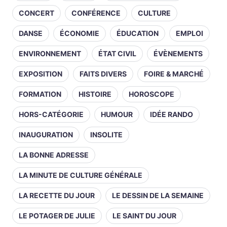
CONCERT
CONFÉRENCE
CULTURE
DANSE
ÉCONOMIE
ÉDUCATION
EMPLOI
ENVIRONNEMENT
ÉTAT CIVIL
ÉVÈNEMENTS
EXPOSITION
FAITS DIVERS
FOIRE & MARCHÉ
FORMATION
HISTOIRE
HOROSCOPE
HORS-CATÉGORIE
HUMOUR
IDÉE RANDO
INAUGURATION
INSOLITE
LA BONNE ADRESSE
LA MINUTE DE CULTURE GÉNÉRALE
LA RECETTE DU JOUR
LE DESSIN DE LA SEMAINE
LE POTAGER DE JULIE
LE SAINT DU JOUR