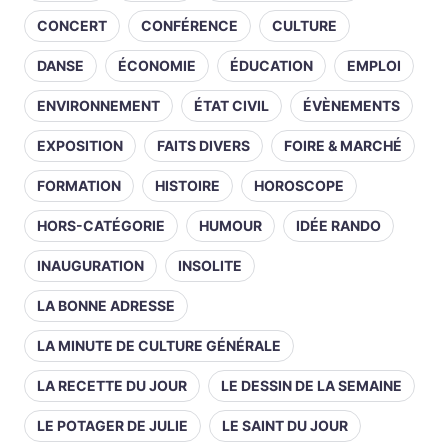
CONCERT
CONFÉRENCE
CULTURE
DANSE
ÉCONOMIE
ÉDUCATION
EMPLOI
ENVIRONNEMENT
ÉTAT CIVIL
ÉVÈNEMENTS
EXPOSITION
FAITS DIVERS
FOIRE & MARCHÉ
FORMATION
HISTOIRE
HOROSCOPE
HORS-CATÉGORIE
HUMOUR
IDÉE RANDO
INAUGURATION
INSOLITE
LA BONNE ADRESSE
LA MINUTE DE CULTURE GÉNÉRALE
LA RECETTE DU JOUR
LE DESSIN DE LA SEMAINE
LE POTAGER DE JULIE
LE SAINT DU JOUR