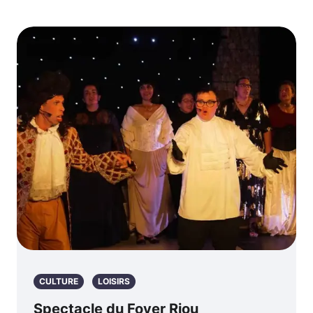
CULTURE
LOISIRS
Spectacle du Foyer Riou