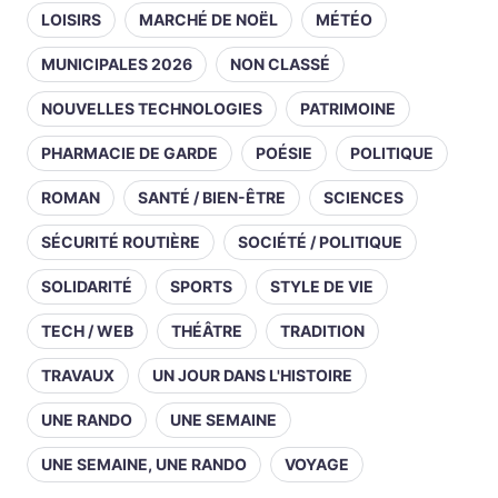
LOISIRS
MARCHÉ DE NOËL
MÉTÉO
MUNICIPALES 2026
NON CLASSÉ
NOUVELLES TECHNOLOGIES
PATRIMOINE
PHARMACIE DE GARDE
POÉSIE
POLITIQUE
ROMAN
SANTÉ / BIEN-ÊTRE
SCIENCES
SÉCURITÉ ROUTIÈRE
SOCIÉTÉ / POLITIQUE
SOLIDARITÉ
SPORTS
STYLE DE VIE
TECH / WEB
THÉÂTRE
TRADITION
TRAVAUX
UN JOUR DANS L'HISTOIRE
UNE RANDO
UNE SEMAINE
UNE SEMAINE, UNE RANDO
VOYAGE