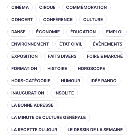
CINÉMA
CIRQUE
COMMÉMORATION
CONCERT
CONFÉRENCE
CULTURE
DANSE
ÉCONOMIE
ÉDUCATION
EMPLOI
ENVIRONNEMENT
ÉTAT CIVIL
ÉVÈNEMENTS
EXPOSITION
FAITS DIVERS
FOIRE & MARCHÉ
FORMATION
HISTOIRE
HOROSCOPE
HORS-CATÉGORIE
HUMOUR
IDÉE RANDO
INAUGURATION
INSOLITE
LA BONNE ADRESSE
LA MINUTE DE CULTURE GÉNÉRALE
LA RECETTE DU JOUR
LE DESSIN DE LA SEMAINE