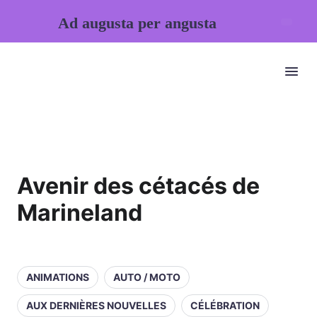
Ad augusta per angusta
Avenir des cétacés de
Marineland
ANIMATIONS
AUTO / MOTO
AUX DERNIÈRES NOUVELLES
CÉLÉBRATION