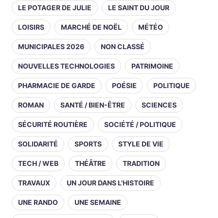
LE POTAGER DE JULIE
LE SAINT DU JOUR
LOISIRS
MARCHÉ DE NOËL
MÉTÉO
MUNICIPALES 2026
NON CLASSÉ
NOUVELLES TECHNOLOGIES
PATRIMOINE
PHARMACIE DE GARDE
POÉSIE
POLITIQUE
ROMAN
SANTÉ / BIEN-ÊTRE
SCIENCES
SÉCURITÉ ROUTIÈRE
SOCIÉTÉ / POLITIQUE
SOLIDARITÉ
SPORTS
STYLE DE VIE
TECH / WEB
THÉÂTRE
TRADITION
TRAVAUX
UN JOUR DANS L'HISTOIRE
UNE RANDO
UNE SEMAINE