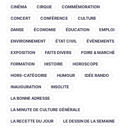
CINÉMA
CIRQUE
COMMÉMORATION
CONCERT
CONFÉRENCE
CULTURE
DANSE
ÉCONOMIE
ÉDUCATION
EMPLOI
ENVIRONNEMENT
ÉTAT CIVIL
ÉVÈNEMENTS
EXPOSITION
FAITS DIVERS
FOIRE & MARCHÉ
FORMATION
HISTOIRE
HOROSCOPE
HORS-CATÉGORIE
HUMOUR
IDÉE RANDO
INAUGURATION
INSOLITE
LA BONNE ADRESSE
LA MINUTE DE CULTURE GÉNÉRALE
LA RECETTE DU JOUR
LE DESSIN DE LA SEMAINE