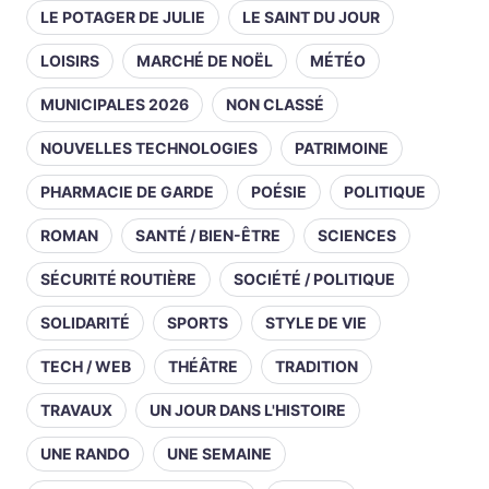
LE POTAGER DE JULIE
LE SAINT DU JOUR
LOISIRS
MARCHÉ DE NOËL
MÉTÉO
MUNICIPALES 2026
NON CLASSÉ
NOUVELLES TECHNOLOGIES
PATRIMOINE
PHARMACIE DE GARDE
POÉSIE
POLITIQUE
ROMAN
SANTÉ / BIEN-ÊTRE
SCIENCES
SÉCURITÉ ROUTIÈRE
SOCIÉTÉ / POLITIQUE
SOLIDARITÉ
SPORTS
STYLE DE VIE
TECH / WEB
THÉÂTRE
TRADITION
TRAVAUX
UN JOUR DANS L'HISTOIRE
UNE RANDO
UNE SEMAINE