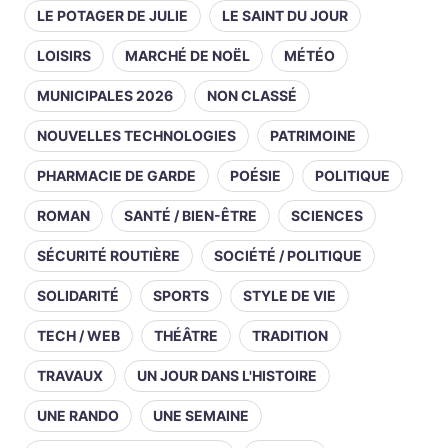
LE POTAGER DE JULIE
LE SAINT DU JOUR
LOISIRS
MARCHÉ DE NOËL
MÉTÉO
MUNICIPALES 2026
NON CLASSÉ
NOUVELLES TECHNOLOGIES
PATRIMOINE
PHARMACIE DE GARDE
POÉSIE
POLITIQUE
ROMAN
SANTÉ / BIEN-ÊTRE
SCIENCES
SÉCURITÉ ROUTIÈRE
SOCIÉTÉ / POLITIQUE
SOLIDARITÉ
SPORTS
STYLE DE VIE
TECH / WEB
THÉÂTRE
TRADITION
TRAVAUX
UN JOUR DANS L'HISTOIRE
UNE RANDO
UNE SEMAINE