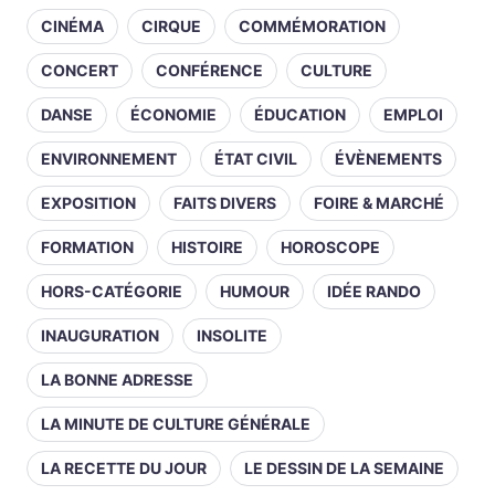
CINÉMA
CIRQUE
COMMÉMORATION
CONCERT
CONFÉRENCE
CULTURE
DANSE
ÉCONOMIE
ÉDUCATION
EMPLOI
ENVIRONNEMENT
ÉTAT CIVIL
ÉVÈNEMENTS
EXPOSITION
FAITS DIVERS
FOIRE & MARCHÉ
FORMATION
HISTOIRE
HOROSCOPE
HORS-CATÉGORIE
HUMOUR
IDÉE RANDO
INAUGURATION
INSOLITE
LA BONNE ADRESSE
LA MINUTE DE CULTURE GÉNÉRALE
LA RECETTE DU JOUR
LE DESSIN DE LA SEMAINE