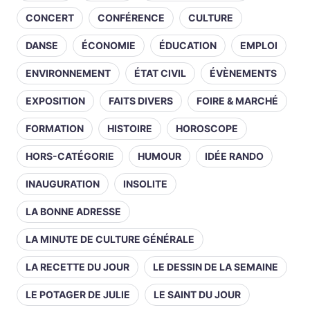
CONCERT
CONFÉRENCE
CULTURE
DANSE
ÉCONOMIE
ÉDUCATION
EMPLOI
ENVIRONNEMENT
ÉTAT CIVIL
ÉVÈNEMENTS
EXPOSITION
FAITS DIVERS
FOIRE & MARCHÉ
FORMATION
HISTOIRE
HOROSCOPE
HORS-CATÉGORIE
HUMOUR
IDÉE RANDO
INAUGURATION
INSOLITE
LA BONNE ADRESSE
LA MINUTE DE CULTURE GÉNÉRALE
LA RECETTE DU JOUR
LE DESSIN DE LA SEMAINE
LE POTAGER DE JULIE
LE SAINT DU JOUR