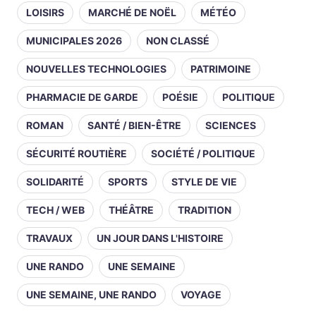
LOISIRS
MARCHÉ DE NOËL
MÉTÉO
MUNICIPALES 2026
NON CLASSÉ
NOUVELLES TECHNOLOGIES
PATRIMOINE
PHARMACIE DE GARDE
POÉSIE
POLITIQUE
ROMAN
SANTÉ / BIEN-ÊTRE
SCIENCES
SÉCURITÉ ROUTIÈRE
SOCIÉTÉ / POLITIQUE
SOLIDARITÉ
SPORTS
STYLE DE VIE
TECH / WEB
THÉÂTRE
TRADITION
TRAVAUX
UN JOUR DANS L'HISTOIRE
UNE RANDO
UNE SEMAINE
UNE SEMAINE, UNE RANDO
VOYAGE