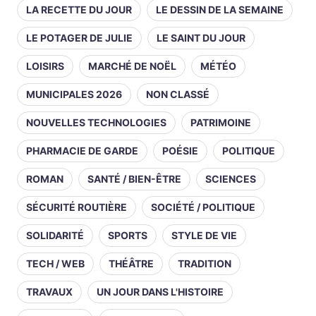
LA RECETTE DU JOUR
LE DESSIN DE LA SEMAINE
LE POTAGER DE JULIE
LE SAINT DU JOUR
LOISIRS
MARCHÉ DE NOËL
MÉTÉO
MUNICIPALES 2026
NON CLASSÉ
NOUVELLES TECHNOLOGIES
PATRIMOINE
PHARMACIE DE GARDE
POÉSIE
POLITIQUE
ROMAN
SANTÉ / BIEN-ÊTRE
SCIENCES
SÉCURITÉ ROUTIÈRE
SOCIÉTÉ / POLITIQUE
SOLIDARITÉ
SPORTS
STYLE DE VIE
TECH / WEB
THÉÂTRE
TRADITION
TRAVAUX
UN JOUR DANS L'HISTOIRE