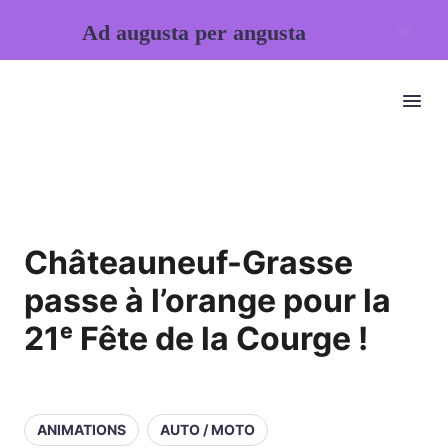
Ad augusta per angusta
Châteauneuf-Grasse
passe à l’orange pour la
21ᵉ Fête de la Courge !
ANIMATIONS
AUTO / MOTO