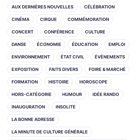
AUX DERNIÈRES NOUVELLES
CÉLÉBRATION
CINÉMA
CIRQUE
COMMÉMORATION
CONCERT
CONFÉRENCE
CULTURE
DANSE
ÉCONOMIE
ÉDUCATION
EMPLOI
ENVIRONNEMENT
ÉTAT CIVIL
ÉVÈNEMENTS
EXPOSITION
FAITS DIVERS
FOIRE & MARCHÉ
FORMATION
HISTOIRE
HOROSCOPE
HORS-CATÉGORIE
HUMOUR
IDÉE RANDO
INAUGURATION
INSOLITE
LA BONNE ADRESSE
LA MINUTE DE CULTURE GÉNÉRALE