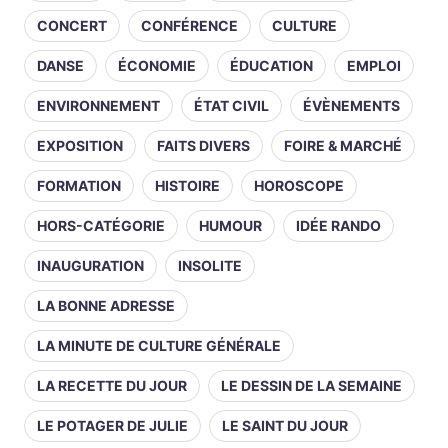
CONCERT
CONFÉRENCE
CULTURE
DANSE
ÉCONOMIE
ÉDUCATION
EMPLOI
ENVIRONNEMENT
ÉTAT CIVIL
ÉVÈNEMENTS
EXPOSITION
FAITS DIVERS
FOIRE & MARCHÉ
FORMATION
HISTOIRE
HOROSCOPE
HORS-CATÉGORIE
HUMOUR
IDÉE RANDO
INAUGURATION
INSOLITE
LA BONNE ADRESSE
LA MINUTE DE CULTURE GÉNÉRALE
LA RECETTE DU JOUR
LE DESSIN DE LA SEMAINE
LE POTAGER DE JULIE
LE SAINT DU JOUR