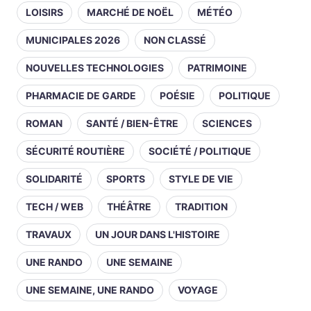
LOISIRS
MARCHÉ DE NOËL
MÉTÉO
MUNICIPALES 2026
NON CLASSÉ
NOUVELLES TECHNOLOGIES
PATRIMOINE
PHARMACIE DE GARDE
POÉSIE
POLITIQUE
ROMAN
SANTÉ / BIEN-ÊTRE
SCIENCES
SÉCURITÉ ROUTIÈRE
SOCIÉTÉ / POLITIQUE
SOLIDARITÉ
SPORTS
STYLE DE VIE
TECH / WEB
THÉÂTRE
TRADITION
TRAVAUX
UN JOUR DANS L'HISTOIRE
UNE RANDO
UNE SEMAINE
UNE SEMAINE, UNE RANDO
VOYAGE