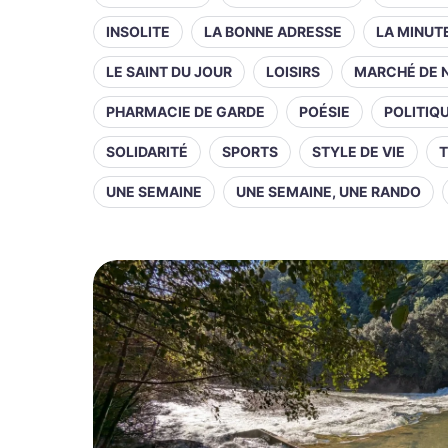
INSOLITE
LA BONNE ADRESSE
LA MINUT
LE SAINT DU JOUR
LOISIRS
MARCHÉ DE 
PHARMACIE DE GARDE
POÉSIE
POLITIQ
SOLIDARITÉ
SPORTS
STYLE DE VIE
T
UNE SEMAINE
UNE SEMAINE, UNE RANDO