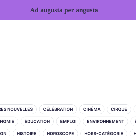
Ad augusta per angusta
RES NOUVELLES
CÉLÉBRATION
CINÉMA
CIRQUE
NOMIE
ÉDUCATION
EMPLOI
ENVIRONNEMENT
ION
HISTOIRE
HOROSCOPE
HORS-CATÉGORIE