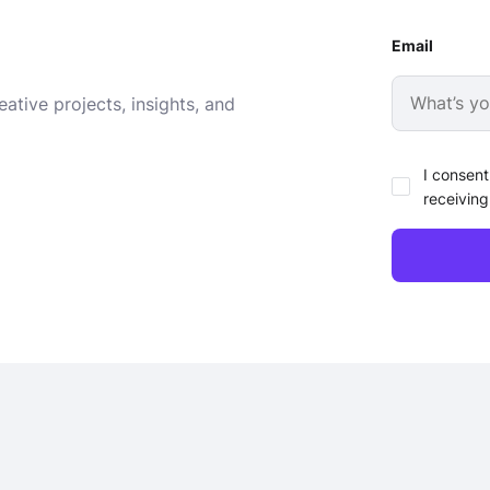
Email
ative projects, insights, and
I consent
receiving