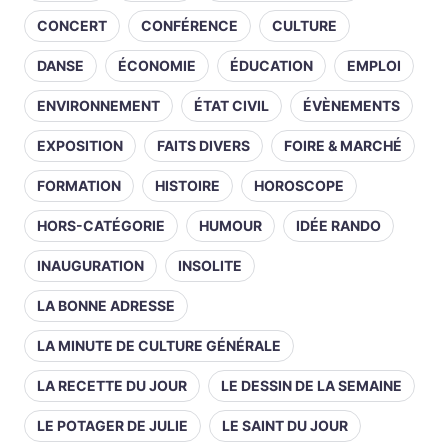
CONCERT
CONFÉRENCE
CULTURE
DANSE
ÉCONOMIE
ÉDUCATION
EMPLOI
ENVIRONNEMENT
ÉTAT CIVIL
ÉVÈNEMENTS
EXPOSITION
FAITS DIVERS
FOIRE & MARCHÉ
FORMATION
HISTOIRE
HOROSCOPE
HORS-CATÉGORIE
HUMOUR
IDÉE RANDO
INAUGURATION
INSOLITE
LA BONNE ADRESSE
LA MINUTE DE CULTURE GÉNÉRALE
LA RECETTE DU JOUR
LE DESSIN DE LA SEMAINE
LE POTAGER DE JULIE
LE SAINT DU JOUR