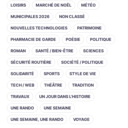
LOISIRS
MARCHÉ DE NOËL
MÉTÉO
MUNICIPALES 2026
NON CLASSÉ
NOUVELLES TECHNOLOGIES
PATRIMOINE
PHARMACIE DE GARDE
POÉSIE
POLITIQUE
ROMAN
SANTÉ / BIEN-ÊTRE
SCIENCES
SÉCURITÉ ROUTIÈRE
SOCIÉTÉ / POLITIQUE
SOLIDARITÉ
SPORTS
STYLE DE VIE
TECH / WEB
THÉÂTRE
TRADITION
TRAVAUX
UN JOUR DANS L'HISTOIRE
UNE RANDO
UNE SEMAINE
UNE SEMAINE, UNE RANDO
VOYAGE