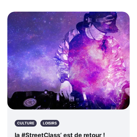
CULTURE
LOISIRS
la #StreetClass’ est de retour !