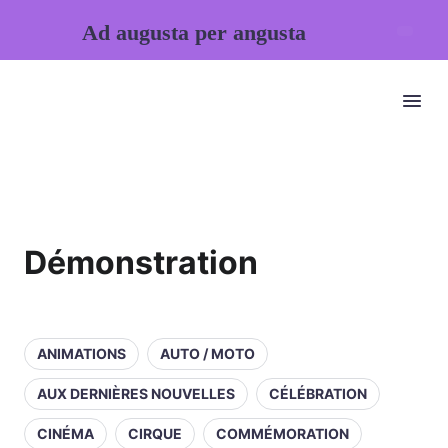
Ad augusta per angusta
Démonstration
ANIMATIONS
AUTO / MOTO
AUX DERNIÈRES NOUVELLES
CÉLÉBRATION
CINÉMA
CIRQUE
COMMÉMORATION