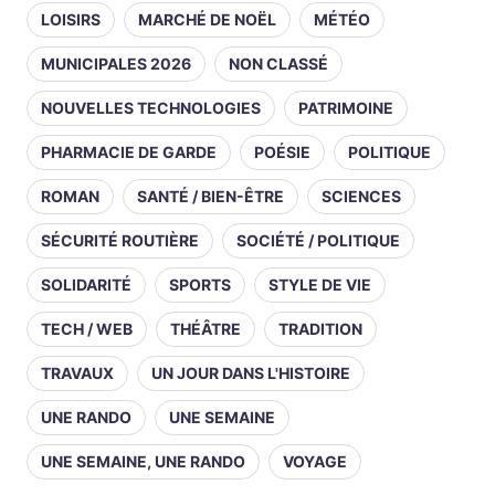
LOISIRS
MARCHÉ DE NOËL
MÉTÉO
MUNICIPALES 2026
NON CLASSÉ
NOUVELLES TECHNOLOGIES
PATRIMOINE
PHARMACIE DE GARDE
POÉSIE
POLITIQUE
ROMAN
SANTÉ / BIEN-ÊTRE
SCIENCES
SÉCURITÉ ROUTIÈRE
SOCIÉTÉ / POLITIQUE
SOLIDARITÉ
SPORTS
STYLE DE VIE
TECH / WEB
THÉÂTRE
TRADITION
TRAVAUX
UN JOUR DANS L'HISTOIRE
UNE RANDO
UNE SEMAINE
UNE SEMAINE, UNE RANDO
VOYAGE