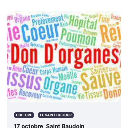
CULTURE
LE SAINT DU JOUR
17 octobre, Saint Baudoin,