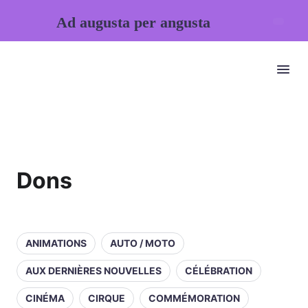
Ad augusta per angusta
Dons
ANIMATIONS
AUTO / MOTO
AUX DERNIÈRES NOUVELLES
CÉLÉBRATION
CINÉMA
CIRQUE
COMMÉMORATION