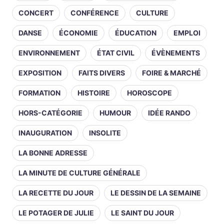
CONCERT
CONFÉRENCE
CULTURE
DANSE
ÉCONOMIE
ÉDUCATION
EMPLOI
ENVIRONNEMENT
ÉTAT CIVIL
ÉVÈNEMENTS
EXPOSITION
FAITS DIVERS
FOIRE & MARCHÉ
FORMATION
HISTOIRE
HOROSCOPE
HORS-CATÉGORIE
HUMOUR
IDÉE RANDO
INAUGURATION
INSOLITE
LA BONNE ADRESSE
LA MINUTE DE CULTURE GÉNÉRALE
LA RECETTE DU JOUR
LE DESSIN DE LA SEMAINE
LE POTAGER DE JULIE
LE SAINT DU JOUR