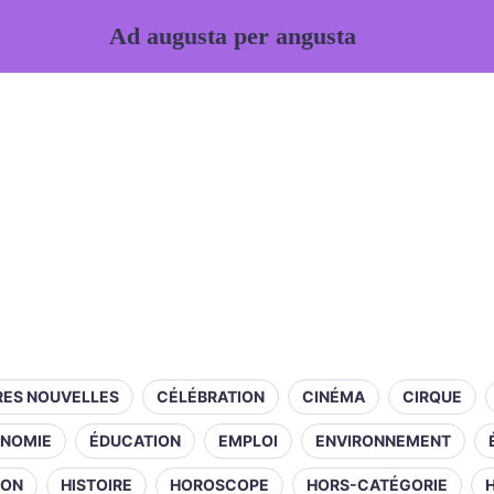
Ad augusta per angusta
RES NOUVELLES
CÉLÉBRATION
CINÉMA
CIRQUE
NOMIE
ÉDUCATION
EMPLOI
ENVIRONNEMENT
ION
HISTOIRE
HOROSCOPE
HORS-CATÉGORIE