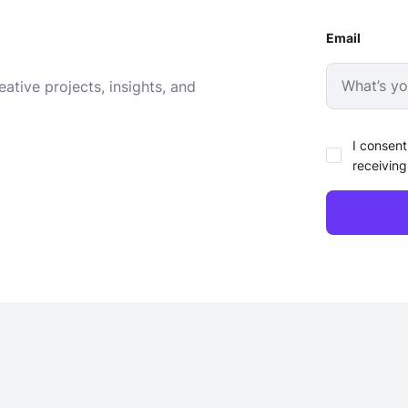
Email
ative projects, insights, and
I consent
receiving