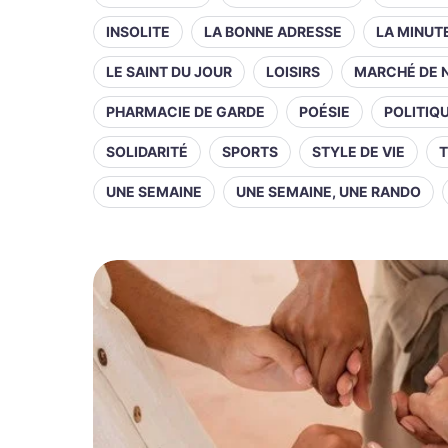
INSOLITE
LA BONNE ADRESSE
LA MINUT
LE SAINT DU JOUR
LOISIRS
MARCHÉ DE 
PHARMACIE DE GARDE
POÉSIE
POLITIQ
SOLIDARITÉ
SPORTS
STYLE DE VIE
T
UNE SEMAINE
UNE SEMAINE, UNE RANDO